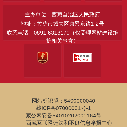
主办单位：西藏自治区人民政府
地址：拉萨市城关区康昂东路1-2号
联系电话：0891-6318179（仅受理网站建设维
护相关事宜）
网站标识码：5400000040
藏ICP备07000001号-1
藏公网安备54010202000164号
西藏互联网违法和不良信息举报中心