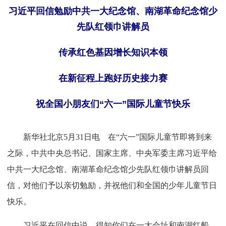
习近平回信勉励中共一大纪念馆、南湖革命纪念馆少
先队红领巾讲解员
传承红色基因增长知识本领
在新征程上跑好历史接力赛
祝全国小朋友们“六一”国际儿童节快乐
新华社北京5月31日电 在“六一”国际儿童节即将到来
之际，中共中央总书记、国家主席、中央军委主席习近平给
中共一大纪念馆、南湖革命纪念馆少先队红领巾讲解员回
信，对他们予以亲切勉励，并祝他们和全国的少年儿童节日
快乐。
习近平在回信中说，得知你们在一大会址和南湖红船