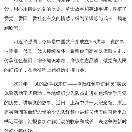
旁，用心用情讲述党的历史、革命故事和英雄事迹，厚植了
爱党、爱国、爱社会主义的情感，得到了锻炼与成长，我感
到欣慰。
习近平强调，今年是中国共产党成立105周年，党的事
业需要一代又一代人接续奋斗。希望你们高举队旗跟党走，
传承红色基因，增长知识本领，磨练意志品质，做党和人民
的红孩子，在新征程上跑好历史接力赛。
2021年，“党的故事我来讲——争做红领巾讲解员”实践
体验活动正式启动，各地组织少先队员走进红色场馆学习党
的历史、讲解党的故事。近日，上海中共一大纪念馆、浙江
嘉兴南湖革命纪念馆的少先队红领巾讲解员代表给习近平总
书记写信，汇报参加讲解活动的收获和成长，表达争做新时
代好少年的决心。