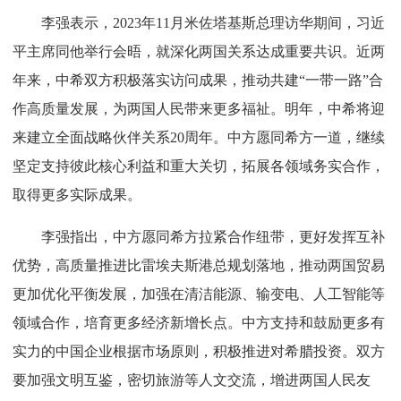
李强表示，2023年11月米佐塔基斯总理访华期间，习近
平主席同他举行会晤，就深化两国关系达成重要共识。近两
年来，中希双方积极落实访问成果，推动共建“一带一路”合
作高质量发展，为两国人民带来更多福祉。明年，中希将迎
来建立全面战略伙伴关系20周年。中方愿同希方一道，继续
坚定支持彼此核心利益和重大关切，拓展各领域务实合作，
取得更多实际成果。
李强指出，中方愿同希方拉紧合作纽带，更好发挥互补
优势，高质量推进比雷埃夫斯港总规划落地，推动两国贸易
更加优化平衡发展，加强在清洁能源、输变电、人工智能等
领域合作，培育更多经济新增长点。中方支持和鼓励更多有
实力的中国企业根据市场原则，积极推进对希腊投资。双方
要加强文明互鉴，密切旅游等人文交流，增进两国人民友