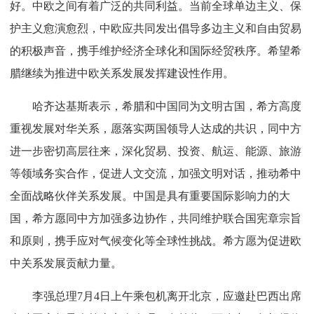
好。中欧之间有着广泛的共同利益。当前全球单边主义、保
护主义愈演愈烈，中欧应共同发出倡导多边主义和自由贸易
的积极声音，携手维护经济全球化和国际经贸秩序。希望希
腊继续为推进中欧关系发展发挥建设性作用。
哈齐达基斯表示，希腊和中国同为文明古国，希方高度
重视发展对华关系，愿落实两国领导人达成的共识，同中方
进一步密切高层往来，深化贸易、投资、航运、能源、旅游
等领域务实合作，促进人文交流，加强文明对话，推动希中
全面战略伙伴关系发展。中国是具有重要国际影响力的大
国，希方愿同中方加强多边协作，共同维护联合国宪章宗旨
和原则，携手应对气候变化等全球性挑战。希方愿为促进欧
中关系发展贡献力量。
李强总理7月4日上午乘包机离开北京，应邀赴巴西出席