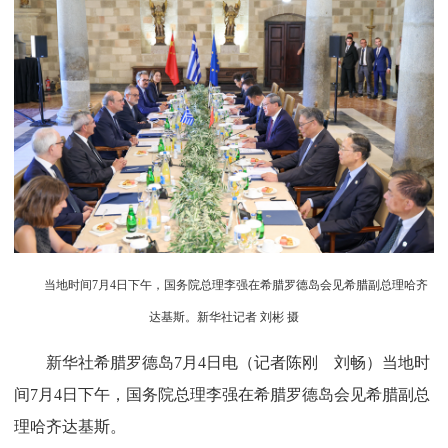
当地时间7月4日下午，国务院总理李强在希腊罗德岛会见希腊副总理哈齐
达基斯。新华社记者 刘彬 摄
新华社希腊罗德岛7月4日电（记者陈刚 刘畅）当地时
间7月4日下午，国务院总理李强在希腊罗德岛会见希腊副总
理哈齐达基斯。