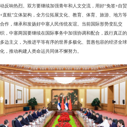
动反响热烈。双方要继续加强青年和人文交流，用好“免签+自贸
+直航”立体架构，全方位拓展文化、教育、体育、旅游、地方等
合作，继承和发扬好中塞人民传统友谊。当前国际形势变乱交
织，中塞两国要继续在国际事务中加强协调和配合，践行真正的
多边主义，为推进平等有序的世界多极化、普惠包容的经济全球
化，推动构建人类命运共同体不懈努力。