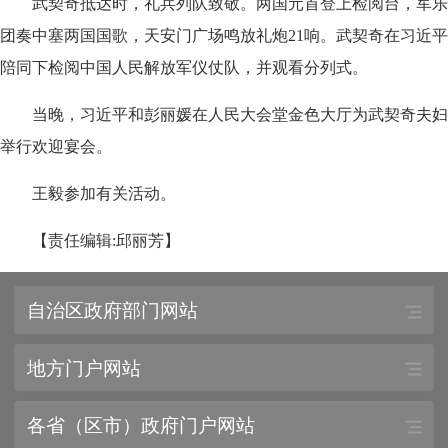
武契奇抵达时，礼兵列队致敬。两国元首登上检阅台，军乐
团奏中塞两国国歌，天安门广场鸣放礼炮21响。武契奇在习近平
陪同下检阅中国人民解放军仪仗队，并观看分列式。
当晚，习近平和彭丽媛在人民大会堂金色大厅为武契奇夫妇
举行欢迎宴会。
王毅参加有关活动。
【责任编辑:邱丽芳】
自治区政府部门网站
地方门户网站
各省（区市）政府门户网站