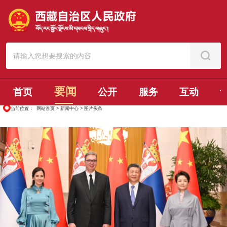
要闻
首页
公开
服务
互动
当前位置：
网站首页
>
新闻中心
>
图片头条