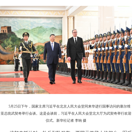
5月25日下午，国家主席习近平在北京人民大会堂同来华进行国事访问的塞尔维
亚总统武契奇举行会谈。这是会谈前，习近平在人民大会堂北大厅为武契奇举行欢迎
仪式。新华社记者 李响 摄