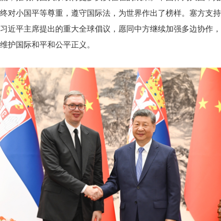
终对小国平等尊重，遵守国际法，为世界作出了榜样。塞方支持
习近平主席提出的重大全球倡议，愿同中方继续加强多边协作，
维护国际和平和公平正义。