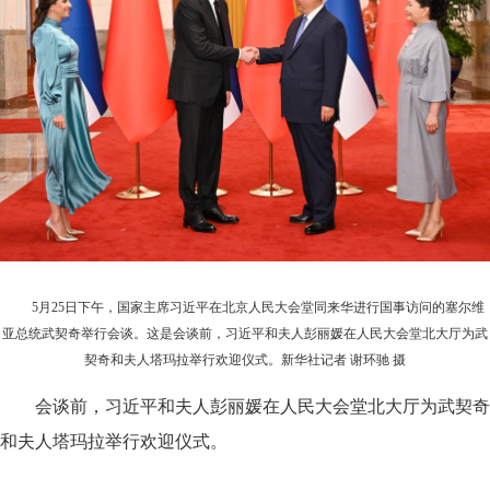
5月25日下午，国家主席习近平在北京人民大会堂同来华进行国事访问的塞尔维
亚总统武契奇举行会谈。这是会谈前，习近平和夫人彭丽媛在人民大会堂北大厅为武
契奇和夫人塔玛拉举行欢迎仪式。新华社记者 谢环驰 摄
会谈前，习近平和夫人彭丽媛在人民大会堂北大厅为武契奇
和夫人塔玛拉举行欢迎仪式。