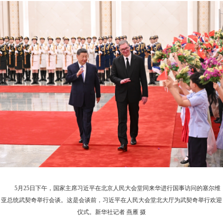
5月25日下午，国家主席习近平在北京人民大会堂同来华进行国事访问的塞尔维
亚总统武契奇举行会谈。这是会谈前，习近平在人民大会堂北大厅为武契奇举行欢迎
仪式。新华社记者 燕雁 摄