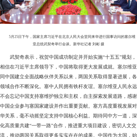
5月25日下午，国家主席习近平在北京人民大会堂同来华进行国事访问的塞尔维
亚总统武契奇举行会谈。新华社记者 刘彬 摄
武契奇表示，祝贺中国成功制定并开始实施“十五五”规划，
相信在习近平主席领导下，中国将取得更大发展成就。塞尔维亚
同中国建立全面战略伙伴关系以来，两国关系取得显著进展，各
领域合作不断深化。塞中人民拥有铁杆友谊。塞尔维亚人民永远
不会忘记中国支持塞维护独立和主权，自主探索发展道路，感谢
中国企业参与塞国家建设并作出重要贡献。塞方高度重视发展对
华关系，毫不动摇坚定支持中国核心利益。期待同中方一道，深
化高质量共建“一带一路”合作，推进重大项目建设，密切人文交
流，推动两国关系取得更多实实在在的成果。中国作为大国，始