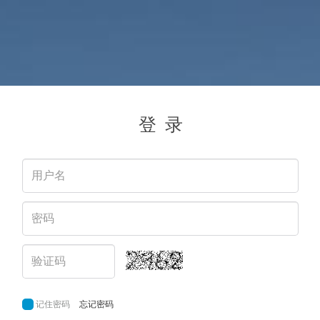
登 录
记住密码
忘记密码