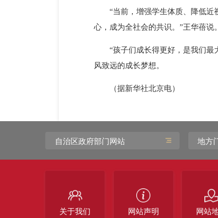
“当前，增强学生体质、降低近
心，成为全社会的共识。”王华蓓说
“孩子们成长得更好，是我们最
风致远的成长梦想。
（据新华社北京电）
自治区政府部门网站
地方
关于我们
网站声明
网站