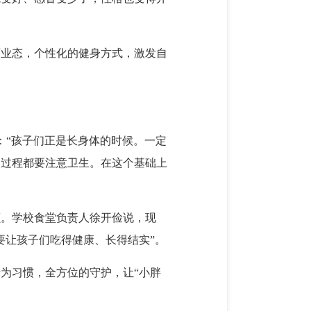
育业态，个性化的健身方式，激发自
道：“孩子们正是长身体的时候。一定
的过程都要注意卫生。在这个基础上
颐。学校食堂负责人徐开俭说，现
要让孩子们吃得健康、长得结实”。
为习惯，全方位的守护，让“小胖