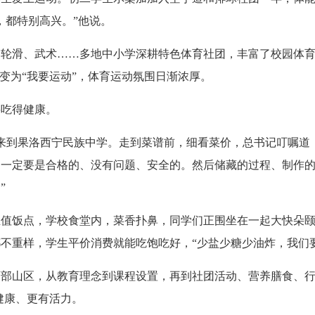
，都特别高兴。”他说。
、轮滑、武术……多地中小学深耕特色体育社团，丰富了校园体
”变为“我要运动”，体育运动氛围日渐浓厚。
要吃得健康。
总书记来到果洛西宁民族中学。走到菜谱前，细看菜价，总书记叮嘱
，一定要是合格的、没有问题、安全的。然后储藏的过程、制作
”
正值饭点，学校食堂内，菜香扑鼻，同学们正围坐在一起大快朵
不重样，学生平价消费就能吃饱吃好，“少盐少糖少油炸，我们
部山区，从教育理念到课程设置，再到社团活动、营养膳食、行
健康、更有活力。