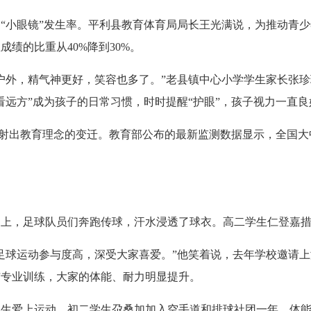
“小眼镜”发生率。平利县教育体育局局长王光满说，为推动青
成绩的比重从40%降到30%。
户外，精气神更好，笑容也多了。”老县镇中心小学学生家长张
看远方”成为孩子的日常习惯，时时提醒“护眼”，孩子视力一直良
，折射出教育理念的变迁。教育部公布的最新监测数据显示，全国
场上，足球队员们奔跑传球，汗水浸透了球衣。高二学生仁登嘉
足球运动参与度高，深受大家喜爱。”他笑着说，去年学校邀请
与专业训练，大家的体能、耐力明显提升。
学生爱上运动。初二学生尕桑加加入空手道和排球社团一年，体