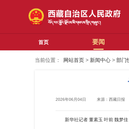
要闻
首页
当前位置：
网站首页
>
新闻中心
>
部门
2026年06月04日
来源：西藏日报
新华社记者 董素玉 叶前 魏梦佳