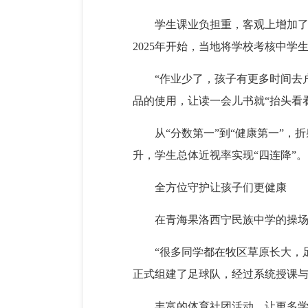
学生课业负担重，客观上增加了
2025年开始，当地将学校考核中学生
“作业少了，孩子有更多时间去
品的使用，让读一会儿书就“抬头看
从“分数第一”到“健康第一”
升，学生总体近视率实现“四连降”。
全方位守护让孩子们更健康
在青海果洛西宁民族中学的操
“很多同学都在牧区草原长大，
正式组建了足球队，经过系统授课
丰富的体育社团活动，让更多