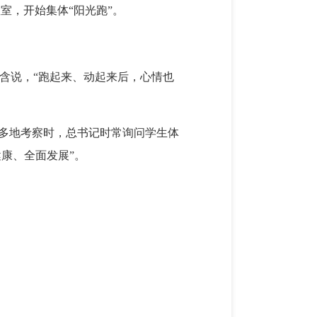
室，开始集体“阳光跑”。
悦含说，“跑起来、动起来后，心情也
在多地考察时，总书记时常询问学生体
健康、全面发展”。