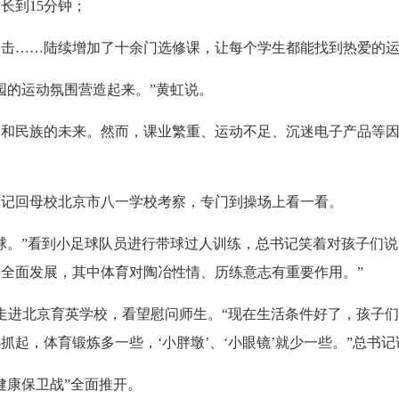
长到15分钟；
拳击……陆续增加了十余门选修课，让每个学生都能找到热爱的
园的运动氛围营造起来。”黄虹说。
和民族的未来。然而，课业繁重、运动不足、沉迷电子产品等因
总书记回母校北京市八一学校考察，专门到操场上看一看。
过球。”看到小足球队员进行带球过人训练，总书记笑着对孩子们
全面发展，其中体育对陶冶性情、历练意志有重要作用。”
总书记走进北京育英学校，看望慰问师生。“现在生活条件好了，孩
起，体育锻炼多一些，‘小胖墩’、‘小眼镜’就少一些。”总书记
健康保卫战”全面推开。