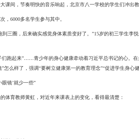
大课间，节奏明快的音乐响起，北京市八一学校的学生们冲出教
次，6000多名学生参与其中。
跑到三圈，后来确实感觉身体素质变好了。”15岁的初三学生李
孩子们跑起来”……青少年的身心健康牵动着习近平总书记的心。
镜”怎么样了，强调“要树立健康第一的教育理念”“促进学生身心
小眼镜’就少一些”
年的体育教师黄虹，对近年来课表上的变化，看得最清楚：
；
；