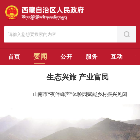
要闻
首页
公开
服务
互动
生态兴旅 产业富民
——山南市“夜伴蜂声”体验园赋能乡村振兴见闻