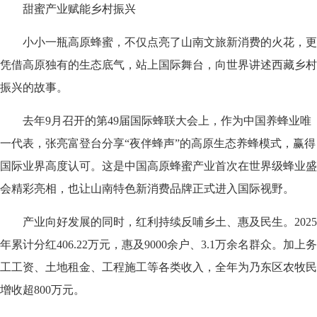
甜蜜产业赋能乡村振兴
小小一瓶高原蜂蜜，不仅点亮了山南文旅新消费的火花，更
凭借高原独有的生态底气，站上国际舞台，向世界讲述西藏乡村
振兴的故事。
去年9月召开的第49届国际蜂联大会上，作为中国养蜂业唯
一代表，张亮富登台分享“夜伴蜂声”的高原生态养蜂模式，赢得
国际业界高度认可。这是中国高原蜂蜜产业首次在世界级蜂业盛
会精彩亮相，也让山南特色新消费品牌正式进入国际视野。
产业向好发展的同时，红利持续反哺乡土、惠及民生。2025
年累计分红406.22万元，惠及9000余户、3.1万余名群众。加上务
工工资、土地租金、工程施工等各类收入，全年为乃东区农牧民
增收超800万元。