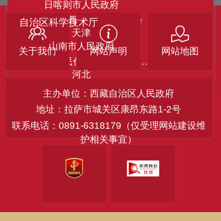
日喀则市人民政府
中国共产党西藏自治区委员会
自治区科学技术厅
天津
山南市人民政府
关于我们
网站声明
网站地图
自治区经济和信息化厅
西藏自治区人民代表大会常务委员会
河北
林芝市人民政府
自治区民族事务委员会
主办单位：西藏自治区人民政府
中国人民政治协商会议西藏自治区委员会
地址：拉萨市城关区康昂东路1-2号
山西
联系电话：0891-6318179（仅受理网站建设维
自治区公安厅
昌都市人民政府
护相关事宜）
内蒙古
自治区民政厅
那曲市人民政府
辽宁
自治区司法厅
阿里地区行政公署