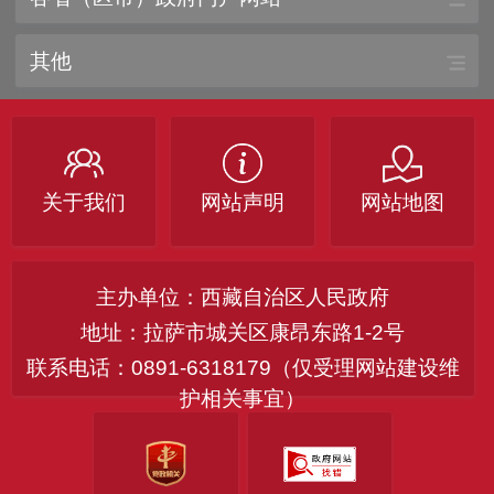
其他
关于我们
网站声明
网站地图
主办单位：西藏自治区人民政府
地址：拉萨市城关区康昂东路1-2号
联系电话：0891-6318179（仅受理网站建设维
护相关事宜）