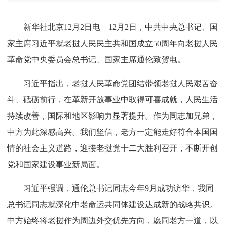
新华社北京12月2日电 12月2日，中共中央总书记、国
家主席习近平就老挝人民民主共和国成立50周年向老挝人民
革命党中央委员会总书记、国家主席通伦致贺电。
习近平指出，老挝人民革命党团结带领老挝人民艰苦奋
斗、砥砺前行，在革新开放事业中取得可喜成就，人民生活
持续改善，国际和地区影响力显著提升。作为同志加兄弟，
中方为此深感高兴。我们坚信，老方一定能走好符合本国国
情的社会主义道路，迎接老挝党十二大胜利召开，不断开创
党和国家建设事业新局面。
习近平强调，通伦总书记同志今年9月成功访华，我同
总书记同志就深化中老命运共同体建设达成新的战略共识。
中方始终将老挝作为周边外交优先方向，愿同老方一道，以