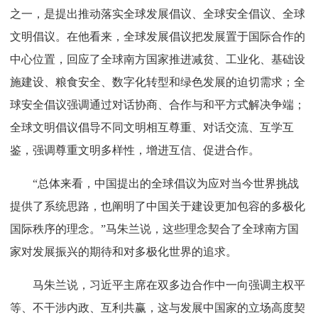
之一，是提出推动落实全球发展倡议、全球安全倡议、全球
文明倡议。在他看来，全球发展倡议把发展置于国际合作的
中心位置，回应了全球南方国家推进减贫、工业化、基础设
施建设、粮食安全、数字化转型和绿色发展的迫切需求；全
球安全倡议强调通过对话协商、合作与和平方式解决争端；
全球文明倡议倡导不同文明相互尊重、对话交流、互学互
鉴，强调尊重文明多样性，增进互信、促进合作。
“总体来看，中国提出的全球倡议为应对当今世界挑战
提供了系统思路，也阐明了中国关于建设更加包容的多极化
国际秩序的理念。”马朱兰说，这些理念契合了全球南方国
家对发展振兴的期待和对多极化世界的追求。
马朱兰说，习近平主席在双多边合作中一向强调主权平
等、不干涉内政、互利共赢，这与发展中国家的立场高度契