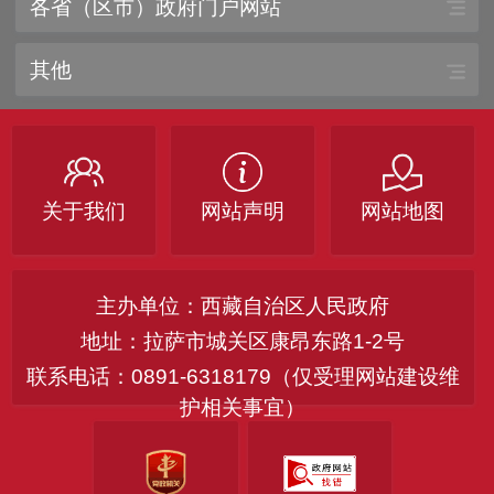
各省（区市）政府门户网站
其他
关于我们
网站声明
网站地图
主办单位：西藏自治区人民政府
地址：拉萨市城关区康昂东路1-2号
联系电话：0891-6318179（仅受理网站建设维
护相关事宜）