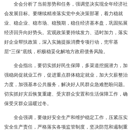
全会分析了当前形势和任务，强调坚决实现全年经济社
会发展目标。要继续精准落实党中央决策部署，着力稳就
业、稳企业、稳市场、稳预期，稳住经济基本盘，巩固拓展
经济回升向好势头。宏观政策要持续发力、适时加力，落实
好企业帮扶政策，深入实施提振消费专项行动，兜牢基
层“三保”底线，积极稳妥化解地方政府债务风险。
全会指出，要切实抓好民生保障，多渠道挖掘潜力，加
强稳岗促就业工作，促进重点群体稳定就业，加大欠薪整治
力度，加强基本公共服务，解决好人民群众急难愁盼问题。
切实抓好灾后恢复重建、受灾群众安置和生活保障工作，确
保受灾群众温暖过冬。
全会强调，要做好安全生产和维护稳定工作，压紧压实
安全生产责任，严格落实各项监管制度，坚决防范和遏制重