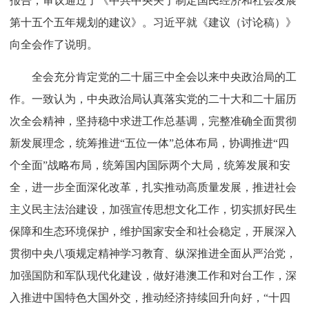
报告，审议通过了《中共中央关于制定国民经济和社会发展
第十五个五年规划的建议》。习近平就《建议（讨论稿）》
向全会作了说明。
全会充分肯定党的二十届三中全会以来中央政治局的工
作。一致认为，中央政治局认真落实党的二十大和二十届历
次全会精神，坚持稳中求进工作总基调，完整准确全面贯彻
新发展理念，统筹推进“五位一体”总体布局，协调推进“四
个全面”战略布局，统筹国内国际两个大局，统筹发展和安
全，进一步全面深化改革，扎实推动高质量发展，推进社会
主义民主法治建设，加强宣传思想文化工作，切实抓好民生
保障和生态环境保护，维护国家安全和社会稳定，开展深入
贯彻中央八项规定精神学习教育、纵深推进全面从严治党，
加强国防和军队现代化建设，做好港澳工作和对台工作，深
入推进中国特色大国外交，推动经济持续回升向好，“十四