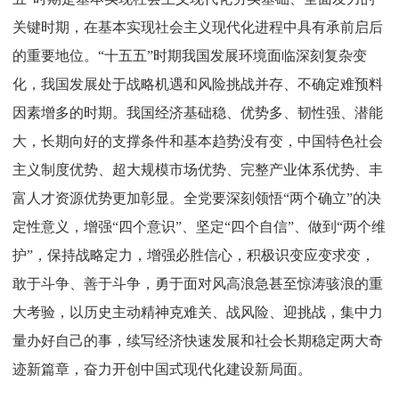
关键时期，在基本实现社会主义现代化进程中具有承前启后
的重要地位。“十五五”时期我国发展环境面临深刻复杂变
化，我国发展处于战略机遇和风险挑战并存、不确定难预料
因素增多的时期。我国经济基础稳、优势多、韧性强、潜能
大，长期向好的支撑条件和基本趋势没有变，中国特色社会
主义制度优势、超大规模市场优势、完整产业体系优势、丰
富人才资源优势更加彰显。全党要深刻领悟“两个确立”的决
定性意义，增强“四个意识”、坚定“四个自信”、做到“两个维
护”，保持战略定力，增强必胜信心，积极识变应变求变，
敢于斗争、善于斗争，勇于面对风高浪急甚至惊涛骇浪的重
大考验，以历史主动精神克难关、战风险、迎挑战，集中力
量办好自己的事，续写经济快速发展和社会长期稳定两大奇
迹新篇章，奋力开创中国式现代化建设新局面。