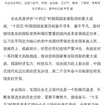
日在北京举行。这是习近平、李强、赵乐际、王沪宁、蔡奇、丁薛祥、李希等
在主席台上。新华社记者 申宏 摄
全会高度评价“十四五”时期我国发展取得的重大成
就。“十四五”时期我国发展历程极不寻常、极不平凡。面对
错综复杂的国际形势和艰巨繁重的国内改革发展稳定任务，
以习近平同志为核心的党中央团结带领全党全国各族人民，
迎难而上、砥砺前行，经受住世纪疫情严重冲击，有效应对
一系列重大风险挑战，推动党和国家事业取得新的重大成
就。我国经济实力、科技实力、综合国力跃上新台阶，中国
式现代化迈出新的坚实步伐，第二个百年奋斗目标新征程实
现良好开局。
全会指出，实现社会主义现代化是一个阶梯式递进、不
断发展进步的历史过程，需要不懈努力、接续奋斗。“十五
五”时期是基本实现社会主义现代化夯实基础、全面发力的