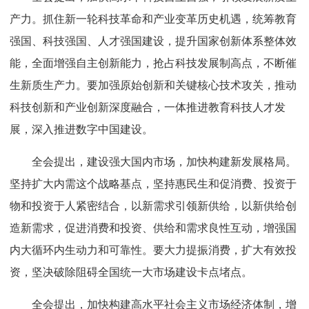
产力。抓住新一轮科技革命和产业变革历史机遇，统筹教育
强国、科技强国、人才强国建设，提升国家创新体系整体效
能，全面增强自主创新能力，抢占科技发展制高点，不断催
生新质生产力。要加强原始创新和关键核心技术攻关，推动
科技创新和产业创新深度融合，一体推进教育科技人才发
展，深入推进数字中国建设。
全会提出，建设强大国内市场，加快构建新发展格局。
坚持扩大内需这个战略基点，坚持惠民生和促消费、投资于
物和投资于人紧密结合，以新需求引领新供给，以新供给创
造新需求，促进消费和投资、供给和需求良性互动，增强国
内大循环内生动力和可靠性。要大力提振消费，扩大有效投
资，坚决破除阻碍全国统一大市场建设卡点堵点。
全会提出，加快构建高水平社会主义市场经济体制，增