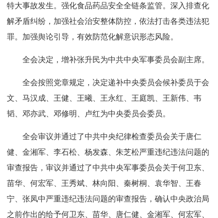
特大事故发生。强化食品药品安全全链条监管。深入排查化
解矛盾纠纷，加强社会治安整体防控，依法打击各类违法犯
罪。加强舆论引导，有效防范化解意识形态风险。
全会决定，增补张升民为中共中央军事委员会副主席。
全会按照党章规定，决定递补中央委员会候补委员于会
文、马汉成、王健、王曦、王永红、王庭凯、王新伟、韦
韬、邓亦武、邓修明、卢红为中央委员会委员。
全会审议并通过了中共中央纪律检查委员会关于唐仁
健、金湘军、李石松、杨发森、朱芝松严重违纪违法问题的
审查报告，审议并通过了中共中央军事委员会关于何卫东、
苗华、何宏军、王秀斌、林向阳、秦树桐、袁华智、王春
宁、张凤中严重违纪违法问题的审查报告，确认中央政治局
之前作出的给予何卫东、苗华、唐仁健、金湘军、何宏军、