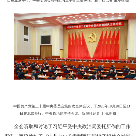
日在北京举行。中央委员会总书记习近平作重要讲话。新华社记者 谢环驰 摄
中国共产党第二十届中央委员会第四次全体会议，于2025年10月20日至23
日在北京举行。中央政治局主持会议。新华社记者 丁海涛 摄
全会听取和讨论了习近平受中央政治局委托所作的工作