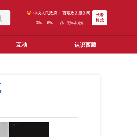
中央人民政府
｜
西藏政务服务网
长者
模式
简体
｜
繁体
无障碍浏览
互动
认识西藏
流