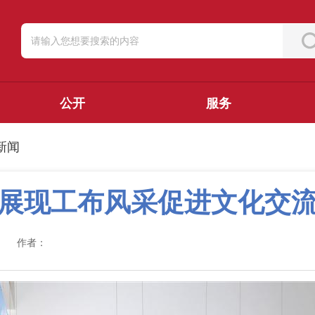
公开
服务
新闻
展现工布风采促进文化交
作者：