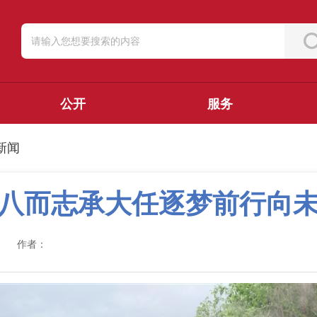
公开
服务
新闻
八而志承大任逐梦前行向
作者：