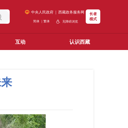
中央人民政府
｜
西藏政务服务网
长者
模式
简体
｜
繁体
无障碍浏览
互动
认识西藏
未来