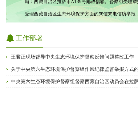
箱：西藏自治区拉萨市A139号邮政信箱。督察组受理举
受理西藏自治区生态环境保护方面的来信来电信访举报
工作部署
王君正现场督导中央生态环境保护督察反馈问题整改工作
关于中央第六生态环境保护督察组作风纪律监督举报方式
中央第六生态环境保护督察组督察西藏自治区动员会在拉