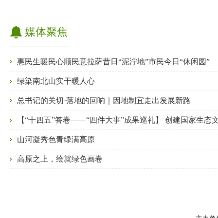
媒体聚焦
惠民生暖民心顺民意拉萨昔日“泥泞地”市民今日“休闲园”
绿染南北山实干暖人心
总书记的关切·落地的回响｜因地制宜走出发展新路
山河凝秀色青绿满高原
高原之上，绘就绿色画卷