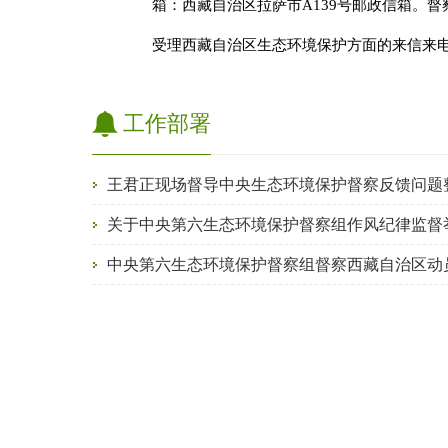
箱：西藏自治区拉萨市A139号邮政信箱。督
受理西藏自治区生态环境保护方面的来信来
工作部署
王君正现场督导中央生态环境保护督察反馈问题
关于中央第六生态环境保护督察组作风纪律监督
中央第六生态环境保护督察组督察西藏自治区动