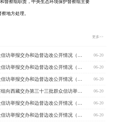
要求和督察组职责，中央生态环境保护督察组主要
督察地方处理。
更多>>
中央生态环境保护督察群众信访举报交办和边督边改公开情况（第三十二批）
06-20
中央生态环境保护督察群众信访举报交办和边督边改公开情况（第三十一批）
06-20
中央生态环境保护督察群众信访举报交办和边督边改公开情况（第三十批）
06-20
中央第六生态环境保护督察组向西藏交办第三十三批群众信访举报件5件
06-20
中央生态环境保护督察群众信访举报交办和边督边改公开情况（第二十九批）
06-20
中央生态环境保护督察群众信访举报交办和边督边改公开情况（第二十八批）
06-20