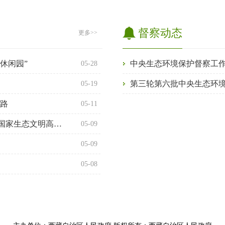
督察动态
更多>>
休闲园”
05-28
第三轮第六批中央生态环
05-19
新路
05-11
【“十四五”答卷——“四件大事”成果巡礼】 创建国家生态文明高地 “四件大事”...
05-09
05-09
05-08