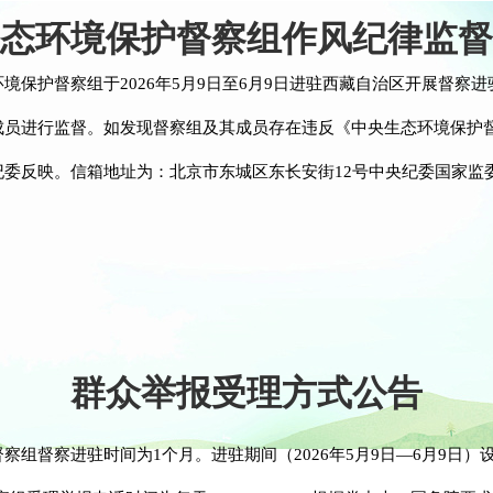
态环境保护督察组作风纪律监督
境保护督察组于2026年5月9日至6月9日进驻西藏自治区开展督察
成员进行监督。如发现督察组及其成员存在违反《中央生态环境保护
委反映。信箱地址为：北京市东城区东长安街12号中央纪委国家监
群众举报受理方式公告
督察进驻时间为1个月。进驻期间（2026年5月9日—6月9日）设立专