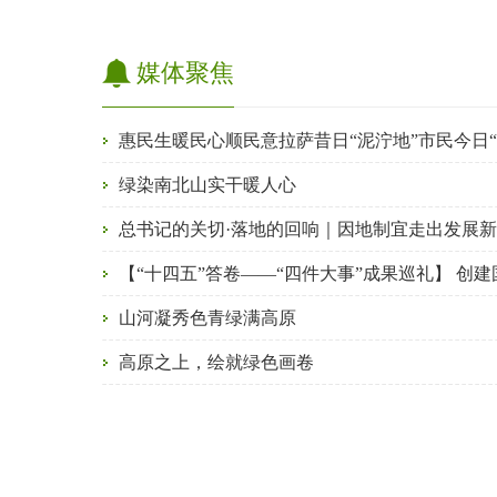
媒体聚焦
惠民生暖民心顺民意拉萨昔日“泥泞地”市民今日“
绿染南北山实干暖人心
总书记的关切·落地的回响｜因地制宜走出发展
山河凝秀色青绿满高原
高原之上，绘就绿色画卷