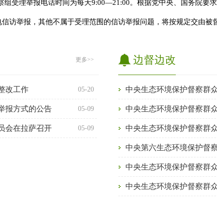
察组受理举报电话时间为每天9:00—21:00。根据党中央、国务院
电信访举报，其他不属于受理范围的信访举报问题，将按规定交由被
边督边改
更多>>
整改工作
05-20
举报方式的公告
05-09
员会在拉萨召开
05-09