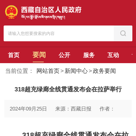
要闻
首页
公开
服务
互动
当前位置：
网站首页
>
新闻中心
>
政务要闻
318超充绿廊全线贯通发布会在拉萨举行
2024年09月25日
来源：西藏日报
作者：
318超充绿廊全线贯通发布会在拉