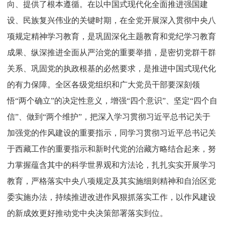
向、提供了根本遵循。在以中国式现代化全面推进强国建
设、民族复兴伟业的关键时期，在全党开展深入贯彻中央八
项规定精神学习教育，是巩固深化主题教育和党纪学习教育
成果、纵深推进全面从严治党的重要举措，是密切党群干群
关系、巩固党的执政根基的必然要求，是推进中国式现代化
的有力保障。全区各级党组织和广大党员干部要深刻领
悟“两个确立”的决定性意义，增强“四个意识”、坚定“四个自
信”、做到“两个维护”，把深入学习贯彻习近平总书记关于
加强党的作风建设的重要指示，同学习贯彻习近平总书记关
于西藏工作的重要指示和新时代党的治藏方略结合起来，努
力掌握蕴含其中的科学世界观和方法论，扎扎实实开展学习
教育，严格落实中央八项规定及其实施细则精神和自治区党
委实施办法，持续推进改进作风狠抓落实工作，以作风建设
的新成效更好推动党中央决策部署落实到位。