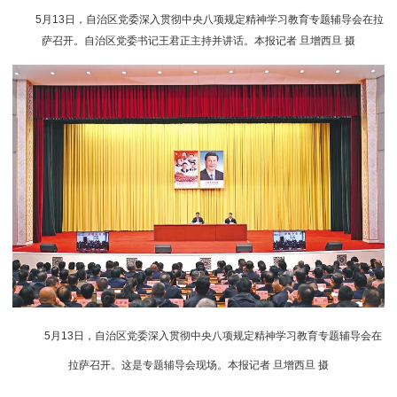
5月13日，自治区党委深入贯彻中央八项规定精神学习教育专题辅导会在拉
萨召开。自治区党委书记王君正主持并讲话。本报记者 旦增西旦 摄
5月13日，自治区党委深入贯彻中央八项规定精神学习教育专题辅导会在
拉萨召开。这是专题辅导会现场。本报记者 旦增西旦 摄