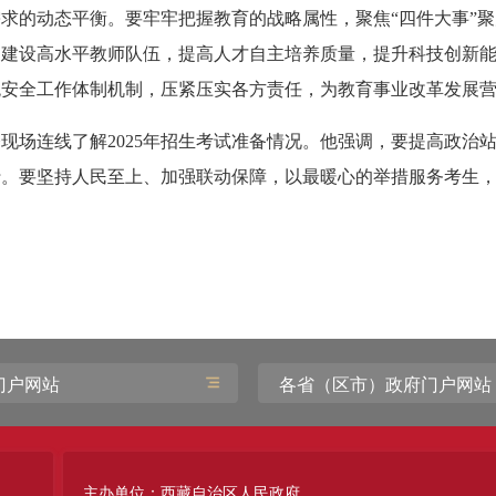
求的动态平衡。要牢牢把握教育的战略属性，聚焦“四件大事”聚
，建设高水平教师队伍，提高人才自主培养质量，提升科技创新
统安全工作体制机制，压紧压实各方责任，为教育事业改革发展
现场连线了解2025年招生考试准备情况。他强调，要提高政治
行。要坚持人民至上、加强联动保障，以最暖心的举措服务考生
。
门户网站
各省（区市）政府门户网站
主办单位：西藏自治区人民政府