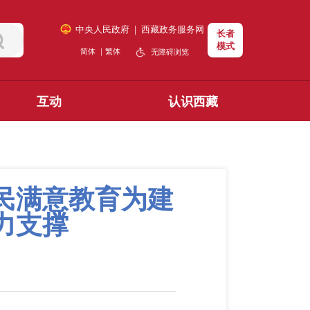
中央人民政府
｜
西藏政务服务网
长者
模式
简体
｜
繁体
无障碍浏览
互动
认识西藏
民满意教育为建
力支撑