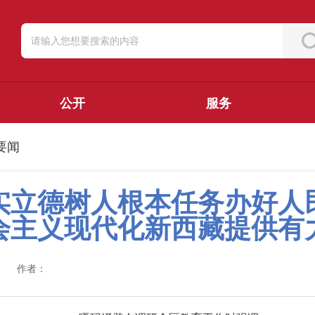
公开
服务
要闻
实立德树人根本任务办好人
会主义现代化新西藏提供有
作者：