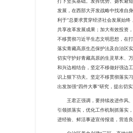
打下坚实基础。发挥优势、扬长避
发展，在西部大开发战略中找准自身
利于”总要求贯穿经济社会发展始终
共享改革发展成果；加大有效投资
不移贯彻习近平生态文明思想，在
落实青藏高原生态保护法及自治区
切实守护好青藏高原的生灵草木、
和兴边相结合，坚定不移做好强边
识上狠下功夫。坚定不移贯彻落实习
出发加强“四件大事”研究，提出切
王君正强调，要持续改进作风、
引领抓落实，优化工作机制抓落实
进经验、鲜活事迹宣传报道，营造