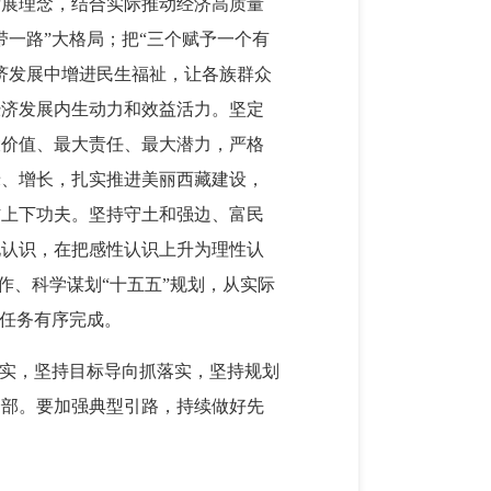
发展理念，结合实际推动经济高质量
一路”大格局；把“三个赋予一个有
济发展中增进民生福祉，让各族群众
经济发展内生动力和效益活力。坚定
大价值、最大责任、最大潜力，严格
绿、增长，扎实推进美丽西藏建设，
防上下功夫。坚持守土和强边、富民
化认识，在把感性认识上升为理性认
作、科学谋划“十五五”规划，从实际
项任务有序完成。
落实，坚持目标导向抓落实，坚持规划
全部。要加强典型引路，持续做好先