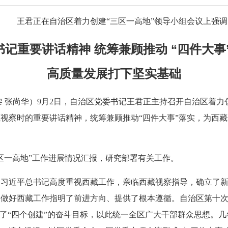
王君正在自治区着力创建“三区一高地”领导小组会议上强调
记重要讲话精神 统筹兼顾推动 “四件大事
高质量发展打下坚实基础
黎 张尚华）9月2日，自治区党委书记王君正主持召开自治区着力
视察时的重要讲话精神，统筹兼顾推动“四件大事”落实，为西
区一高地”工作进展情况汇报，研究部署有关工作。
，习近平总书记高度重视西藏工作，亲临西藏视察指导，确立了
们做好西藏工作指明了前进方向、提供了根本遵循。自治区第十
出了“四个创建”的奋斗目标，以此统一全区广大干部群众思想。