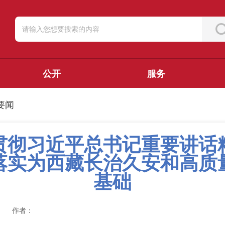
公开
服务
要闻
贯彻习近平总书记重要讲话
”落实为西藏长治久安和高质
基础
作者：