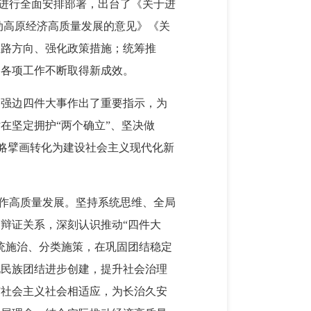
”进行全面安排部署，出台了《关于进
动高原经济高质量发展的意见》《关
思路方向、强化政策措施；统筹推
，各项工作不断取得新成效。
、强边四件大事作出了重要指示，为
在坚定拥护“两个确立”、坚决做
战略擘画转化为建设社会主义现代化新
工作高质量发展。坚持系统思维、全局
辩证关系，深刻认识推动“四件大
统施治、分类施策，在巩固团结稳定
化民族团结进步创建，提升社会治理
与社会主义社会相适应，为长治久安