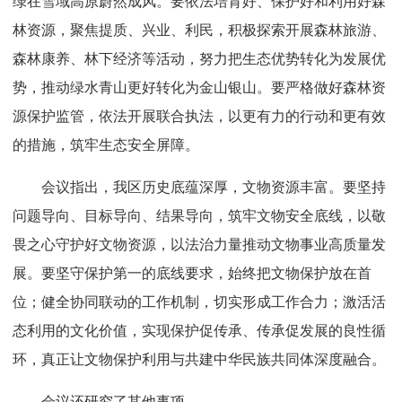
绿在雪域高原蔚然成风。要依法培育好、保护好和利用好森
林资源，聚焦提质、兴业、利民，积极探索开展森林旅游、
森林康养、林下经济等活动，努力把生态优势转化为发展优
势，推动绿水青山更好转化为金山银山。要严格做好森林资
源保护监管，依法开展联合执法，以更有力的行动和更有效
的措施，筑牢生态安全屏障。
会议指出，我区历史底蕴深厚，文物资源丰富。要坚持
问题导向、目标导向、结果导向，筑牢文物安全底线，以敬
畏之心守护好文物资源，以法治力量推动文物事业高质量发
展。要坚守保护第一的底线要求，始终把文物保护放在首
位；健全协同联动的工作机制，切实形成工作合力；激活活
态利用的文化价值，实现保护促传承、传承促发展的良性循
环，真正让文物保护利用与共建中华民族共同体深度融合。
会议还研究了其他事项。