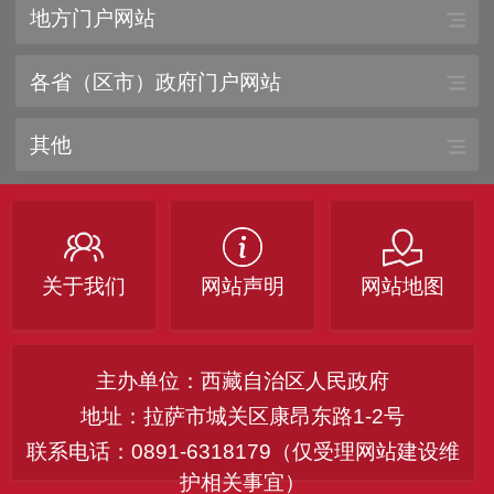
地方门户网站
各省（区市）政府门户网站
其他
关于我们
网站声明
网站地图
主办单位：西藏自治区人民政府
地址：拉萨市城关区康昂东路1-2号
联系电话：0891-6318179（仅受理网站建设维
护相关事宜）