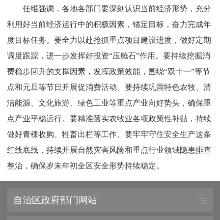
任维强调，各地各部门要深刻认识当前经济形势，充分
利用好当前经济运行中的积极因素，锚定目标，奋力完成年
度目标任务。要全力以赴抢抓重点项目建设进度，做好定期
调度跟踪，进一步发挥好投资“压舱石”作用。要持续挖掘消
费稳步回升的支撑因素，发挥政策效能，围绕“双十一”等节
点和元旦等节日开展促消费活动。要持续巩固特色农牧、清
洁能源、文化旅游、绿色工业等重点产业向好势头，确保重
点产业平稳运行。要精准落实农牧业各项政策性补贴，持续
做好青稞收购、牲畜出栏等工作。要牢牢守住安全生产这条
红线底线，持续开展自然灾害风险和重点行业领域隐患排查
整治，确保岁末年初全区安全形势持续稳定。
自治区政府部门网站