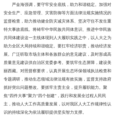
严金海强调，要守牢安全底线，助力和谐稳定。加强对
安全生产、应急管理、灾害防御等方面法律法规实施情况的
监督检查，助力推动健全防灾减灾体系、坚决守住不发生重
特大事故底线。将铸牢中华民族共同体意识、推进中华民族
共同体建设这一主线体现到人大履职实践之中，以人大之为
助力全区大局持续和谐稳定。要扛牢经济职责，推动经济发
展。广泛听取市场主体和各族群众的意见建议，及时形成高
质量意见建议供自治区党委参考。要筑牢生态屏障，建设美
丽西藏。对照督察要求，认真开展生态环保领域执法检查和
专题调研，推动生态领域法律法规有效实施，监督支持政府
抓好突出问题整改。要抓牢主责主业，提升履职能力。聚
焦“四件大事”聚力“四个创建”，践行和发展全过程人民民
主，推动人大工作高质量发展，以对我区人大工作规律性认
识的持续深化为依法履职提供坚实智力支撑。