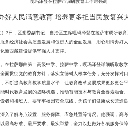
嘎玛泽登在拉萨市调研教育工作时强调
办好人民满意教育 培养更多担当民族复兴
启胜）2日，区党委副书记、自治区主席嘎玛泽登在拉萨市调研教
焦服务经济社会高质量发展和促进人的全面发展，用心用情办好
代化新西藏建设提供坚强人才支撑。
基。在拉萨那曲第二高级中学、拉萨中学，嘎玛泽登详细听取教
，全面贯彻党的教育方针，落实立德树人根本任务，充分发挥对
距，不断提高教育教学质量水平，让教育改革发展成果更多更公
智能时代教育发展的战略机遇，推动智能技术与教育全要素融合
建设者和接班人。要守牢校园安全底线，为孩子们健康成长营造
泽登深入了解考点设置、服务保障、应急处置等情况。他强调，高
，以最高标准、最严要求、最实举措，全力以赴做好各项服务保