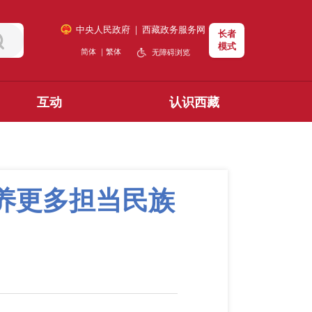
中央人民政府
｜
西藏政务服务网
长者
模式
简体
｜
繁体
无障碍浏览
互动
认识西藏
养更多担当民族