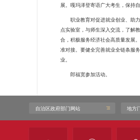
展。嘎玛泽登寄语广大考生，保持
职业教育对促进就业创业、助
点实验室，与师生深入交流，了解
合，积极服务经济社会高质量发展
准对接。要健全完善就业全链条服
业。
郎福宽参加活动。
自治区政府部门网站
地方