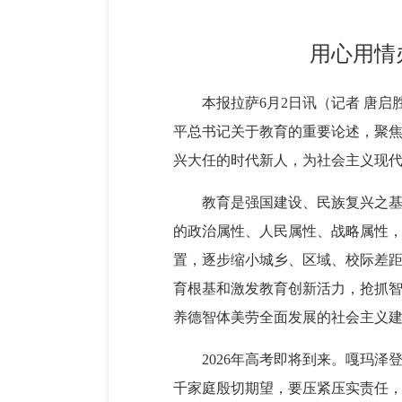
用心用情
本报拉萨6月2日讯（记者 唐
平总书记关于教育的重要论述，聚
兴大任的时代新人，为社会主义现
教育是强国建设、民族复兴之
的政治属性、人民属性、战略属性
置，逐步缩小城乡、区域、校际差
育根基和激发教育创新活力，抢抓
养德智体美劳全面发展的社会主义
2026年高考即将到来。嘎玛
千家庭殷切期望，要压紧压实责任