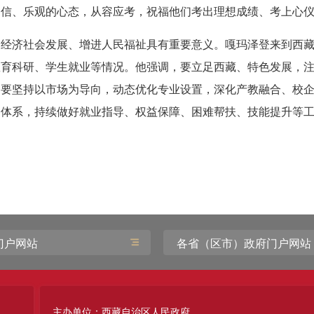
自信、乐观的心态，从容应考，祝福他们考出理想成绩、考上心
力经济社会发展、增进人民福祉具有重要意义。嘎玛泽登来到西
教育科研、学生就业等情况。他强调，要立足西藏、特色发展，
。要坚持以市场为导向，动态优化专业设置，深化产教融合、校
务体系，持续做好就业指导、权益保障、困难帮扶、技能提升等
门户网站
各省（区市）政府门户网站
主办单位：西藏自治区人民政府