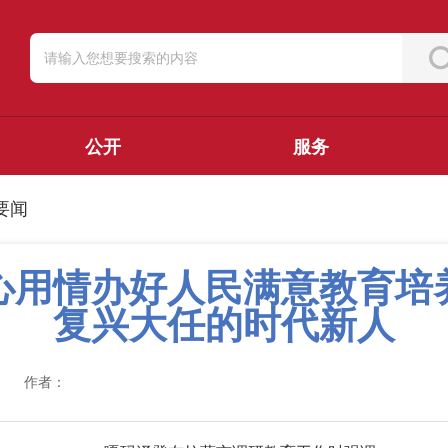
公开
服务
要闻
心用情办好人民满意教育培
复兴大任的时代新人
作者：