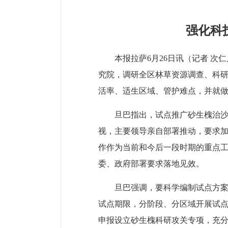
强化科
本报拉萨6月26日讯（记者 
究院，调研全区林草资源调查、科
活率、适生区域、管护难点，并就
旦巴指出，试点推广砂生槐治
视，主要领导亲自部署推动，要求
作作为当前和今后一段时期的重点
委、政府部署要求落地见效。
旦巴强调，要科学编制试点方
试点期限，分阶段、分区域开展试
申报设立砂生槐科研攻关专项，充