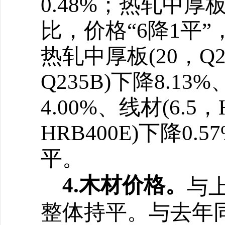
0.48%；热轧中厚板(
比，价格
“6降1平”
热轧中厚板(20，Q23
Q235B)下降8.13
4.00%、线材(6.5
HRB400E)下降0.
平
。
4.木材价格。
与
整体持平
。
与去年