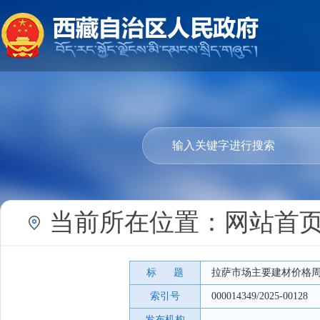
当前所在位置：
网站首
标 题
拉萨市场主要建材价格
索引号
000014349/2025-00128
发布机构