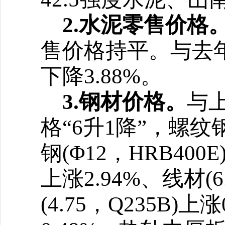
2.水泥零售价格
售价格持平
。
与去
下降3.88%
。
3.钢材价格。
与
格“6升1降”，螺纹钢(
钢(Φ12，HRB400E
上涨2.94%、线材(6
(4.75，Q235B)上