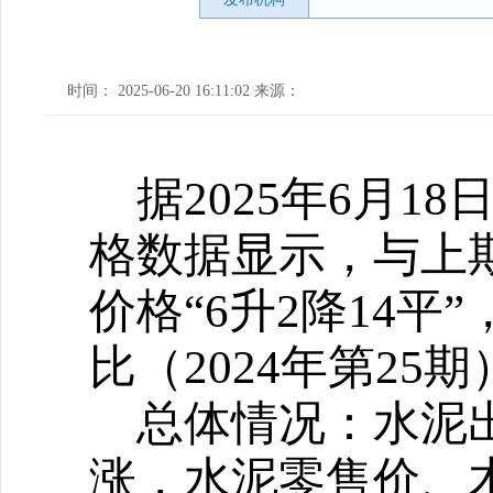
时间： 2025-06-20 16:11:02 来源：
据
2025年6月18
格数据显示，与上
价格
“
6升2降14平
”
比（
2024年第25期
总体情况：
水泥
涨，水泥零售价、