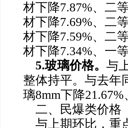
材下降7.87%、二
材下降7.69%、二
材下降7.59%、二
材下降7.34%、一
5.玻璃价格。
与
整体持平
。
与去年
璃8mm下降21.67
二、民爆类价格
与上期环比，重