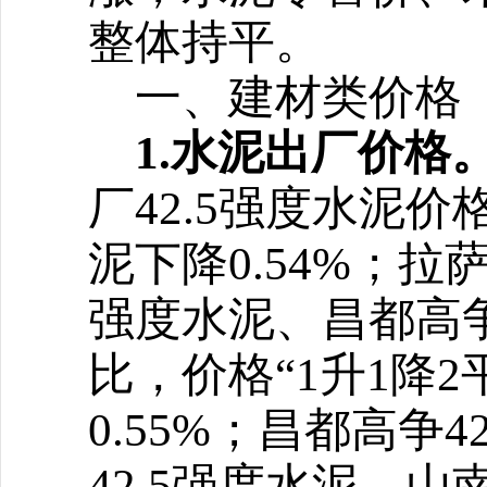
整体持平
。
一、建材类价格
1.水泥出厂价格
厂42.5强度水泥价
泥下降0.54%；拉萨
强度水泥、昌都高争
比，价格
“1升1降
0.55%；昌都高争4
42.5强度水泥、山