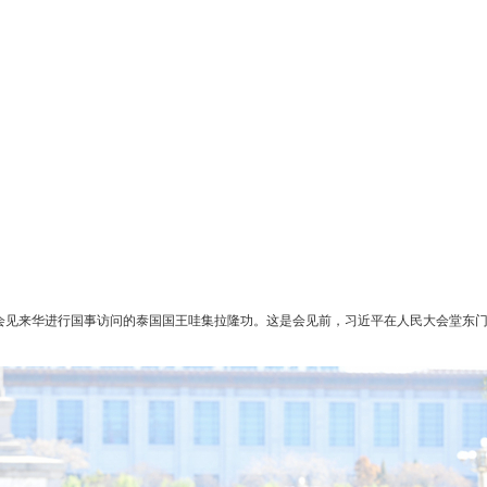
堂会见来华进行国事访问的泰国国王哇集拉隆功。这是会见前，习近平在人民大会堂东门