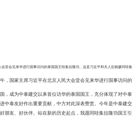
民大会堂会见来华进行国事访问的泰国国王哇集拉隆功。这是习近平和夫人彭丽媛同哇集
4日上午，国家主席习近平在北京人民大会堂会见来华进行国事访问
国，成为中泰建交以来首位访华的泰国国王，充分体现了对中泰
中泰友好作出重要贡献，中方对此深表赞赏。今年是中泰建交50
好朋友、好伙伴。站在新的历史起点，我愿同哇集拉隆功国王引