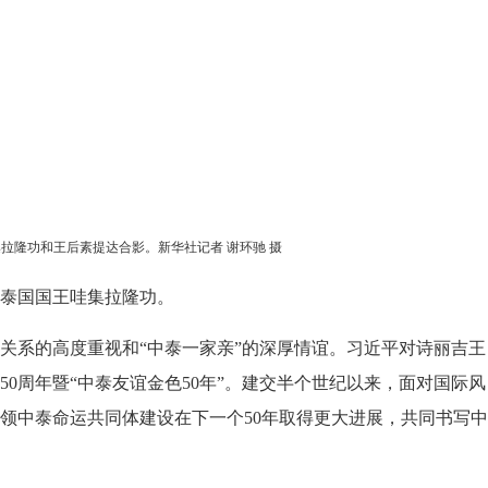
拉隆功和王后素提达合影。新华社记者 谢环驰 摄
的泰国国王哇集拉隆功。
关系的高度重视和“中泰一家亲”的深厚情谊。习近平对诗丽吉王
周年暨“中泰友谊金色50年”。建交半个世纪以来，面对国际风
领中泰命运共同体建设在下一个50年取得更大进展，共同书写中