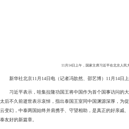
11月14日上午，国家主席习近平在北京人
新华社北京11月14日电（记者冯歆然、邵艺博）11月1
习近平表示，哇集拉隆功国王将中国作为首个国事访问的大
太后不久前逝世表示哀悼，指出泰国王室同中国渊源深厚，为促进
云变幻，中泰两国始终并肩携手、守望相助，是真正的好亲戚、
泰友好的新篇章。