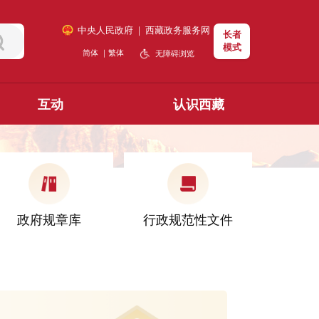
中央人民政府
｜
西藏政务服务网
长者
模式
简体
｜
繁体
无障碍浏览
互动
认识西藏
政府规章库
行政规范性文件