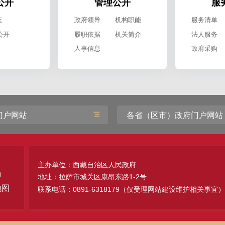
公开
管理公开
服
态
政府领导
机构职能
服务清单
公开
履职依据
机关简介
法人服务
人事信息
政府采购
门户网站
各省（区市）政府门户网站
主办单位：西藏自治区人民政府
地址：拉萨市城关区康昂东路1-2号
地图
联系电话：0891-6318179（仅受理网站建设维护相关事宜）