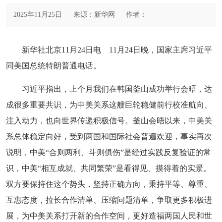
2025年11月25日
来源：新华网
作者：
新华社北京11月24日电 11月24日晚，国家主席习近平
同美国总统特朗普通电话。
习近平指出，上个月我们在韩国釜山成功举行会晤，达
成很多重要共识，为中美关系这艘巨轮稳健前行校准航向、
注入动力，也向世界传递积极信号。釜山会晤以来，中美关
系总体稳定向好，受到两国和国际社会普遍欢迎，事实再次
说明，中美“合则两利、斗则俱伤”是经过实践反复验证的常
识，中美“相互成就、共同繁荣”是看得见、摸得着的实景。
双方要保持住这个势头，坚持正确方向，秉持平等、尊重、
互惠态度，拉长合作清单、压缩问题清单，争取更多积极进
展，为中美关系打开新的合作空间，更好造福两国人民和世