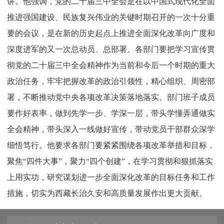
讲。他强调，党的二十届三中全会是在以中国式现代化全面
推进强国建设、民族复兴伟业的关键时期召开的一次十分重
要的会议，是在新的历史起点上推进全面深化改革向广度和
深度进军的又一次总动员、总部署。各部门要把学习宣传贯
彻党的二十届三中全会精神作为当前和今后一个时期的重大
政治任务，牢牢把握改革的政治引领性，精心组织、周密部
署，不断推动党中央各项改革决策落地落实。部门班子成员
要作好表率，做到先学一步、学深一层，带头学懂弄通做实
全会精神，带头深入一线做好宣传，带动党员干部群众深学
细悟笃行。他要求各部门要紧紧围绕各项改革举措和目标，
聚焦“四件大事”，聚力“四个创建”，在学习贯彻和狠抓落实
上用实功，研究谋划进一步全面深化改革的目标任务和工作
措施，切实为西藏长治久安和高质量发展作出更大贡献。