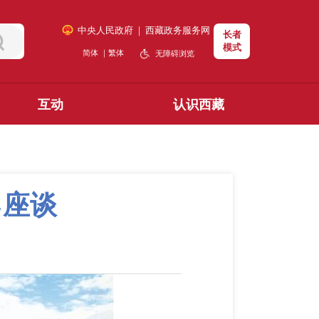
中央人民政府
｜
西藏政务服务网
长者
模式
简体
｜
繁体
无障碍浏览
互动
认识西藏
勇座谈