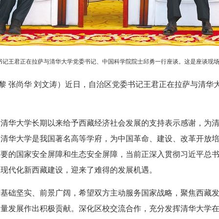
书记王君正在拉萨与清华大学党委书记、中国科学院院士邱勇一行座谈。这是座谈现场。
张黎黎 张尚华 刘文涛）近日，自治区党委书记王君正在拉萨与清
对清华大学长期以来给予西藏经济社会发展的支持表示感谢，为
，清华大学是我国著名高等学府，为中国革命、建设、改革开放
重要的国家安全屏障和生态安全屏障，当前正深入贯彻习近平总
义现代化新西藏建设，迎来了难得的发展机遇。
作基础坚实、前景广阔，希望双方主动服务国家战略，聚焦西藏
质量发展作出积极贡献。深化区校交流合作，充分发挥清华大学