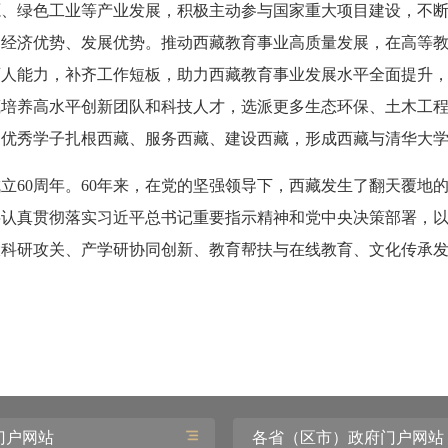
源、绿色工业等产业发展，积极主动参与国家重大项目建设，不
为经济优势、发展优势。推动西藏教育事业高质量发展，在高等
育人能力，补齐工作短板，助力西藏教育事业发展水平全面提升
藏培养高水平创新团队和科技人才，选派更多生态环保、土木工
多优秀学子扎根西藏、服务西藏、建设西藏，形成西藏与清华大
立60周年。60年来，在党的坚强领导下，西藏发生了翻天覆地
将认真贯彻落实习近平总书记重要指示精神和党中央决策部署，
大科研攻关、产学研协同创新、教育帮扶与在线教育、文化传承
。
门户网站
各省（区市）政府门户网站