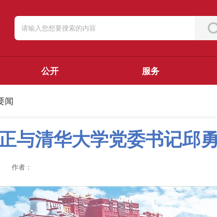
公开
服务
要闻
正与清华大学党委书记邱
作者：