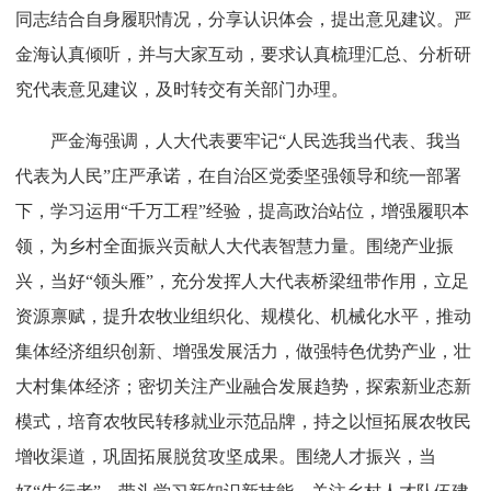
同志结合自身履职情况，分享认识体会，提出意见建议。严
金海认真倾听，并与大家互动，要求认真梳理汇总、分析研
究代表意见建议，及时转交有关部门办理。
严金海强调，人大代表要牢记“人民选我当代表、我当
代表为人民”庄严承诺，在自治区党委坚强领导和统一部署
下，学习运用“千万工程”经验，提高政治站位，增强履职本
领，为乡村全面振兴贡献人大代表智慧力量。围绕产业振
兴，当好“领头雁”，充分发挥人大代表桥梁纽带作用，立足
资源禀赋，提升农牧业组织化、规模化、机械化水平，推动
集体经济组织创新、增强发展活力，做强特色优势产业，壮
大村集体经济；密切关注产业融合发展趋势，探索新业态新
模式，培育农牧民转移就业示范品牌，持之以恒拓展农牧民
增收渠道，巩固拓展脱贫攻坚成果。围绕人才振兴，当