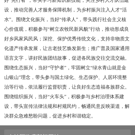
好“先行者”，带头学习新知识新技能，关注乡村人才队伍建
设，推动完善人才服务保障机制，为乡村振兴注入人才“活
水”。围绕文化振兴，当好“传承人”，带头践行社会主义核
心价值观，积极参与“树立农牧民新风貌”行动，推动形成良
好乡风家风民风；深挖、保护优秀传统文化，支持非物质文
化遗产传承发展，让古老技艺焕发新生；推广普及国家通用
语言文字，讲好民族团结故事，促进各民族交往交流交融。
围绕生态振兴，当好“守护者”，牢固树立“绿水青山就是金
山银山”理念，带头参与国土绿化、生态保护、人居环境整
治等行动，依法履行监督职责，让良好生态造福各族群众。
围绕组织振兴，当好“火车头”，积极参与乡村治理体系建
设，带头宣传法律法规和村规民约，畅通民意反映渠道，解
决群众急难愁盼问题，促进乡村和谐稳定。