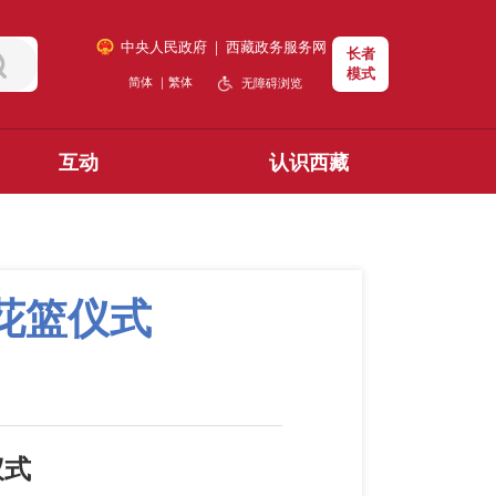
中央人民政府
｜
西藏政务服务网
长者
模式
简体
｜
繁体
无障碍浏览
互动
认识西藏
花篮仪式
仪式