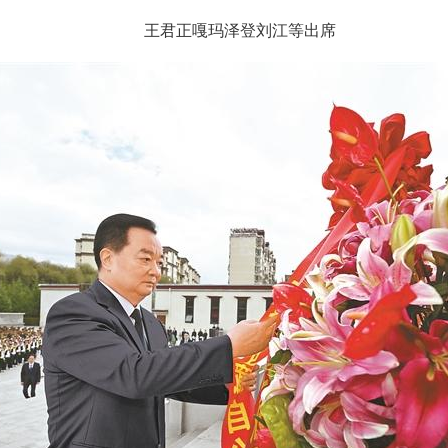
王君正嘎玛泽登刘江等出席