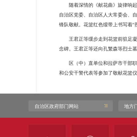
随着深情的《献花曲》旋律响起
自治区党委、自治区人大常委会、
锋队敬献。花篮红色缎带上书写着“
王君正等缓步走到花篮前驻足
念碑。王君正等还向孔繁森等烈士
区（中）直单位和拉萨市干部
和公安干警代表等参加了敬献花篮
自治区政府部门网站
地方