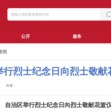
公开
服务
要闻
举行烈士纪念日向烈士敬献
作者：
自治区举行烈士纪念日向烈士敬献花篮