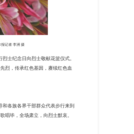
报记者 李洲 摄
举行烈士纪念日向烈士敬献花篮仪式。
命先烈，传承红色基因，赓续红色血
导和各族各界干部群众代表步行来到
国歌唱毕，全场肃立，向烈士默哀。