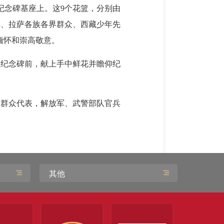
纪念碑基座上。这9个花篮，分别由
体、拉萨各族各界群众、西藏少年先
缅怀和崇高敬意。
到纪念碑前，献上手中鲜花并瞻仰纪
和群众代表，解放军、武警部队官兵
其他