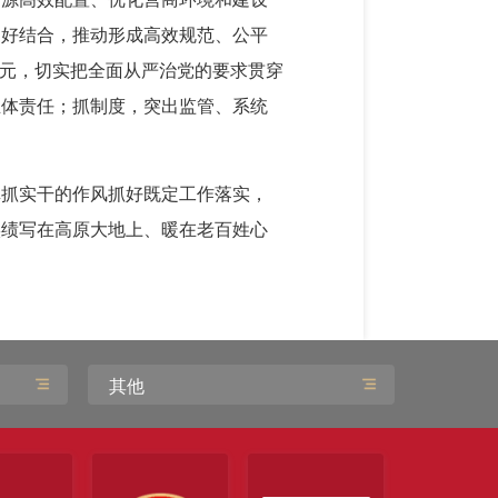
更好结合，推动形成高效规范、公平
培元，切实把全面从严治党的要求贯穿
主体责任；抓制度，突出监管、系统
真抓实干的作风抓好既定工作落实，
实绩写在高原大地上、暖在老百姓心
其他