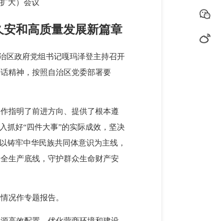
扩大）会议
久安和高质量发展新篇章
、自治区政府党组书记嘎玛泽登主持召开
讲话精神，按照自治区党委部署要
工作指明了前进方向、提供了根本遵
入抓好“四件大事”的实际成效，坚决
；以铸牢中华民族共同体意识为主线，
安全生产底线，守护群众生命财产安
罪情况作专题报告。
资源高效配置、优化营商环境和建设