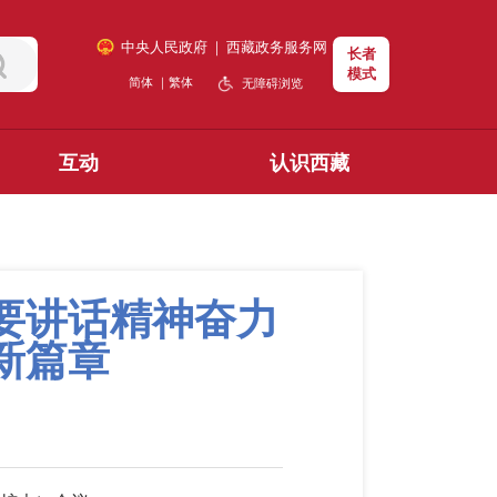
中央人民政府
｜
西藏政务服务网
长者
模式
简体
｜
繁体
无障碍浏览
互动
认识西藏
要讲话精神奋力
新篇章