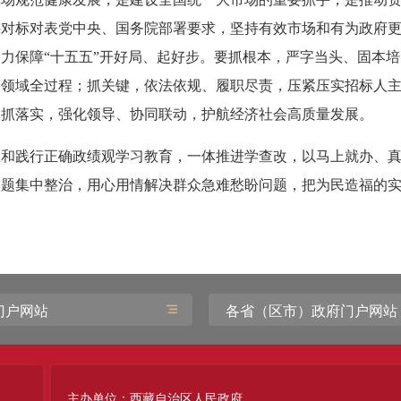
要对标对表党中央、国务院部署要求，坚持有效市场和有为政府
力保障“十五五”开好局、起好步。要抓根本，严字当头、固本
各领域全过程；抓关键，依法依规、履职尽责，压紧压实招标人
；抓落实，强化领导、协同联动，护航经济社会高质量发展。
立和践行正确政绩观学习教育，一体推进学查改，以马上就办、
问题集中整治，用心用情解决群众急难愁盼问题，把为民造福的
门户网站
各省（区市）政府门户网站
主办单位：西藏自治区人民政府