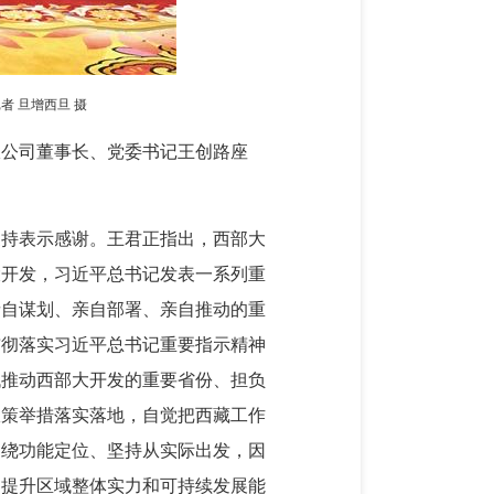
 旦增西旦 摄
限公司董事长、党委书记王创路座
支持表示感谢。王君正指出，西部大
大开发，习近平总书记发表一系列重
亲自谋划、亲自部署、亲自推动的重
贯彻落实习近平总书记重要指示精神
代推动西部大开发的重要省份、担负
政策举措落实落地，自觉把西藏工作
围绕功能定位、坚持从实际出发，因
，提升区域整体实力和可持续发展能