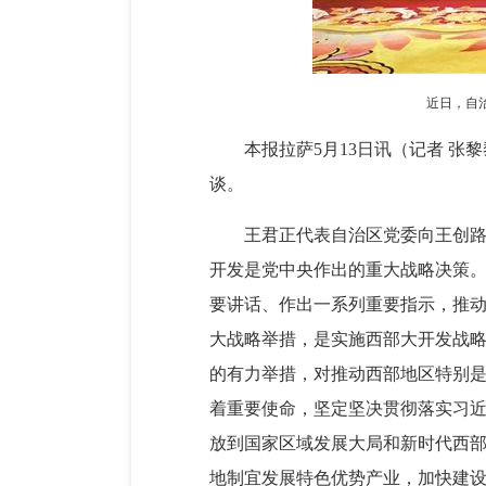
近日，自
本报拉萨5月13日讯（记者 
谈。
王君正代表自治区党委向王创
开发是党中央作出的重大战略决策
要讲话、作出一系列重要指示，推
大战略举措，是实施西部大开发战
的有力举措，对推动西部地区特别
着重要使命，坚定坚决贯彻落实习
放到国家区域发展大局和新时代西
地制宜发展特色优势产业，加快建