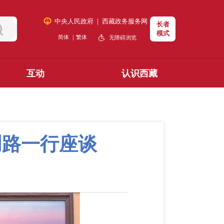
中央人民政府
｜
西藏政务服务网
长者
模式
简体
｜
繁体
无障碍浏览
互动
认识西藏
创路一行座谈