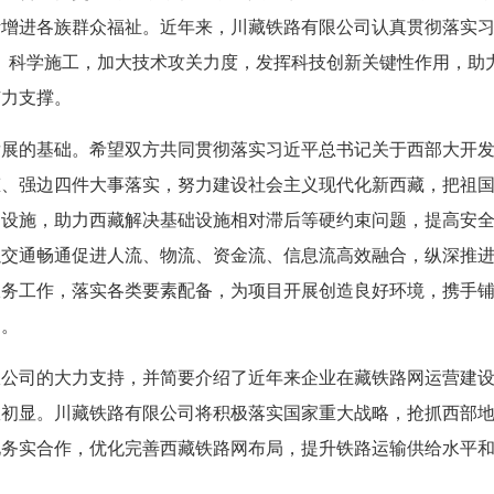
增进各族群众福祉。近年来，川藏铁路有限公司认真贯彻落实习
、科学施工，加大技术攻关力度，发挥科技创新关键性作用，助
有力支撑。
发展的基础。希望双方共同贯彻落实习近平总书记关于西部大开
态、强边四件大事落实，努力建设社会主义现代化新西藏，把祖
础设施，助力西藏解决基础设施相对滞后等硬约束问题，提高安
以交通畅通促进人流、物流、资金流、信息流高效融合，纵深推
服务工作，落实各类要素配备，为项目开展创造良好环境，携手
用。
限公司的大力支持，并简要介绍了近年来企业在藏铁路网运营建
效初显。川藏铁路有限公司将积极落实国家重大战略，抢抓西部
化务实合作，优化完善西藏铁路网布局，提升铁路运输供给水平