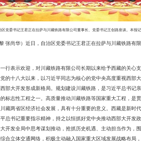
治区党委书记王君正在拉萨与川藏铁路有限公司董事长、党委书记王创路座谈。本报记者
张黎黎 张尚华）近日，自治区党委书记王君正在拉萨与川藏铁路有
路一行表示欢迎，对川藏铁路有限公司长期以来给予西藏的关心
。党的十八大以来，以习近平同志为核心的党中央高度重视西部
动西部大开发形成新格局。规划建设川藏铁路，是习近平总书记
略的标志性工程之一。高质量推动川藏铁路等国家重大工程，是
是川藏两省区经济社会发展，具有十分重要的意义。西藏是新时
近平总书记重要指示精神，持之以恒抓好党中央推动西部大开发
部大开发全局中思考谋划推动，抢抓历史机遇、主动担当作为，
设综合立体交通网络，积极主动融入国家重大区域发展战略布局