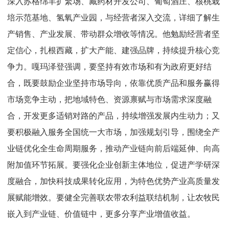
深入苏格绵羊扩繁场、藏药材开发公司、葡萄酒庄、核桃栽
培示范基地、氢氧产业园，与经营者深入交流，详细了解生
产销售、产业发展、带动群众增收等情况。他勉励经营者坚
定信心，扎根西藏，扩大产能、建强品牌，持续提升核心竞
争力。嘎玛泽登强调，要坚持有效市场和有为政府更好结
合，既要鼓励企业坚持市场导向，依靠优质产品和服务赢得
市场竞争主动，把地域特色、资源禀赋与市场需求深度融
合，开发更多适销对路的产品，持续增强发展内生动力；又
要积极融入服务全国统一大市场，加强规划引导，围绕全产
业链优化全生命周期服务，推动产业链向前后端延伸、向高
附加值环节拓展。要强化企业创新主体地位，促进产学研深
度融合，加快科技成果转化应用，为特色优势产业高质量发
展赋能增效。
要健全完善联农带农利益联结机制，让农牧民
嵌入到产业链、价值链中，更多分享产业增值收益。