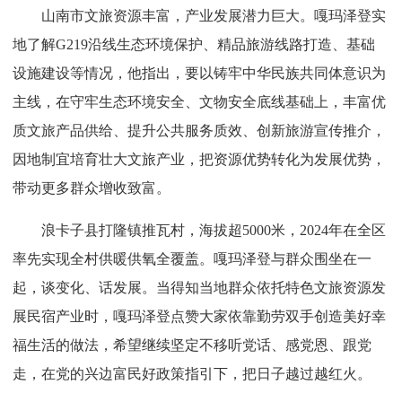
山南市文旅资源丰富，产业发展潜力巨大。嘎玛泽登实
地了解G219沿线生态环境保护、精品旅游线路打造、基础
设施建设等情况，他指出，要以铸牢中华民族共同体意识为
主线，在守牢生态环境安全、文物安全底线基础上，丰富优
质文旅产品供给、提升公共服务质效、创新旅游宣传推介，
因地制宜培育壮大文旅产业，把资源优势转化为发展优势，
带动更多群众增收致富。
浪卡子县打隆镇推瓦村，海拔超5000米，2024年在全区
率先实现全村供暖供氧全覆盖。嘎玛泽登与群众围坐在一
起，谈变化、话发展。当得知当地群众依托特色文旅资源发
展民宿产业时，嘎玛泽登点赞大家依靠勤劳双手创造美好幸
福生活的做法，希望继续坚定不移听党话、感党恩、跟党
走，在党的兴边富民好政策指引下，把日子越过越红火。