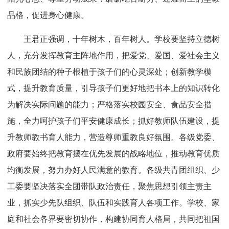
品格，促进身心健康。
王君正强调，十年树木，百年树人。学校要坚持立德树
人，充分发挥教育主阵地作用，把爱党、爱国、爱社会主义
和民族团结的种子根植于孩子们的心灵深处；创新教学模
式，提升教育质量，引导孩子们更好地把书本上的知识转化
为解决实际问题的能力；严格落实校园安全、食品安全措
施，全力呵护孩子们平安健康成长；抓好教师队伍建设，提
升教师教书育人能力，营造尊师重教良好氛围。各级党委、
政府要始终把教育摆在优先发展的战略地位，推动教育优质
均衡发展，努力办好人民满意的教育。各级共青团组织、少
工委要坚决落实全团带队政治责任，聚焦思想引领主责主
业，抓实少先队组织、队伍和实践育人各项工作。学校、家
庭和社会各界要密切协作，构建协同育人格局，共同把祖国