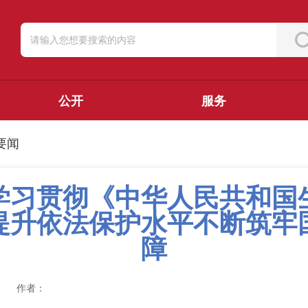
公开
服务
要闻
学习贯彻《中华人民共和国
提升依法保护水平不断筑牢
障
作者：