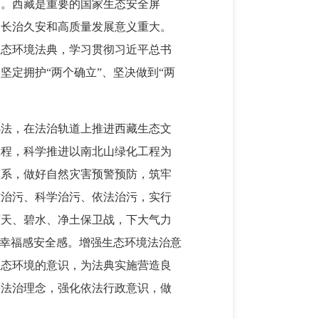
义。西藏是重要的国家生态安全屏
动长治久安和高质量发展意义重大。
生态环境法典，学习贯彻习近平总书
定拥护“两个确立”、坚决做到“两
办法，在法治轨道上推进西藏生态文
工程，科学推进以南北山绿化工程为
体系，做好自然灾害预警预防，筑牢
准治污、科学治污、依法治污，实行
蓝天、碧水、净土保卫战，下大气力
感幸福感安全感。增强生态环境法治意
生态环境的意识，为法典实施营造良
等法治理念，强化依法行政意识，做