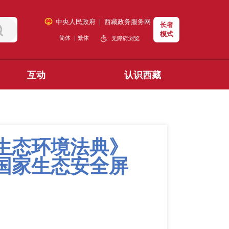
中央人民政府
｜
西藏政务服务网
长者
模式
简体
｜
繁体
无障碍浏览
互动
认识西藏
生态环境法典》
国家生态安全屏