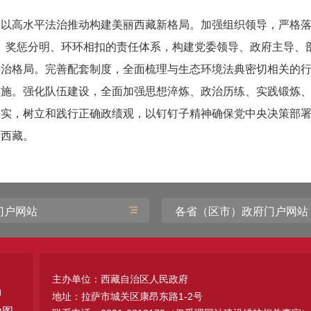
以高水平法治推动构建美丽西藏新格局。加强组织领导，严格落
、奖惩分明、环环相扣的责任体系，构建党委领导、政府主导、
共治格局。完善配套制度，全面梳理与生态环境法典密切相关的
实施。强化队伍建设，全面加强思想淬炼、政治历练、实践锻炼
落实，树立和践行正确政绩观，以钉钉子精神确保党中央决策部
新西藏。
门户网站
各省（区市）政府门户网站
主办单位：西藏自治区人民政府
地址：拉萨市城关区康昂东路1-2号