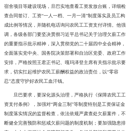
宿舍项目等建设现场，旦巴实地查看工资发放台账，详细检
查合同签订、工资“一人一档、一月一清”制度落实及员工构
成比例等情况，并随机电话询问农民工工资支付详情。他强
调，各级各部门要坚决贯彻习近平总书记关于治理欠薪工作
的重要指示批示精神，深入贯彻党的二十届四中全会精神，
全面落实党中央、国务院决策部署和自治区党委、政府工作
安排，严格按照王君正书记、嘎玛泽登主席有关指示批示要
求，切实扛起维护农民工薪酬权益的政治责任，以“零容
忍”态度守护好农民工血汗钱。
旦巴要求，要深化源头治理，严格执行《保障农民工工
资支付条例》，加强对“两金三制”等制度特别是工资保证金
制度落实情况的监督检查，依法依规严肃查处欠薪案件，不
断健全完善预防和惩戒欠薪问题的制度机制；要加强隐患排