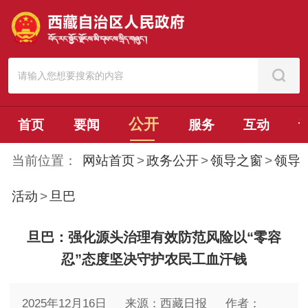
公开
首页
要闻
服务
互动
当前位置：
网站首页
>
政务公开
>
领导之窗
>
领导
活动
>
旦巴
旦巴：强化源头治理有效防范风险以“零容
忍”态度坚决守护农民工血汗钱
2025年12月16日
来源：西藏日报
作者：