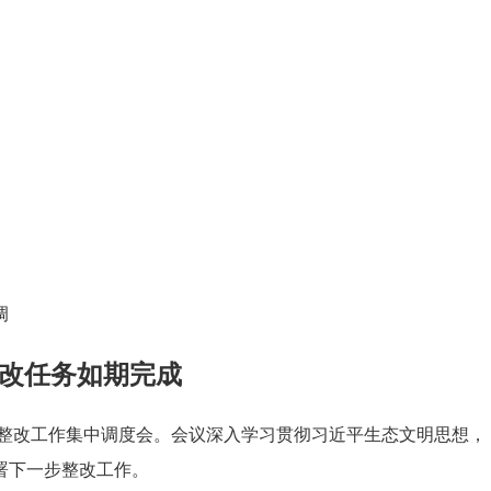
调
整改任务如期完成
题整改工作集中调度会。会议深入学习贯彻习近平生态文明思想，
署下一步整改工作。