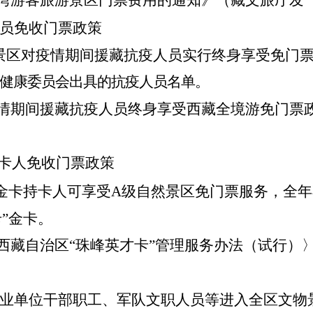
员免收门票政策
游景区对疫情期间援藏抗疫人员实行终身享受免门
生健康委员会出具的抗疫人员名单。
疫情期间援藏抗疫人员终身享受西藏全境游免门票
持卡人免收门票政策
卡”金卡持卡人可享受A级自然景区免门票服务，全
卡”金卡。
〈西藏自治区“珠峰英才卡”管理服务办法（试行）
业单位干部职工、军队文职人员等进入全区文物