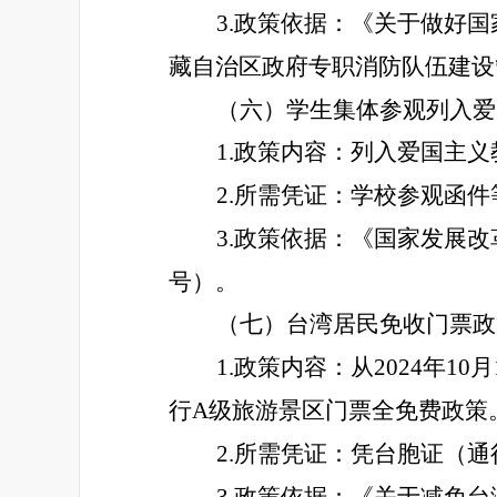
3.政策依据：《关于做好国
藏自治区政府专职消防队伍建设
（六）学生集体参观列入爱
1.政策内容：列入爱国主
2.所需凭证：学校参观函件
3.政策依据：《国家发展改
号）。
（七）台湾居民免收门票政
1.政策内容：从2024年
行A级旅游景区门票全免费政策
2.所需凭证：凭台胞证（通
3.政策依据：《关于减免