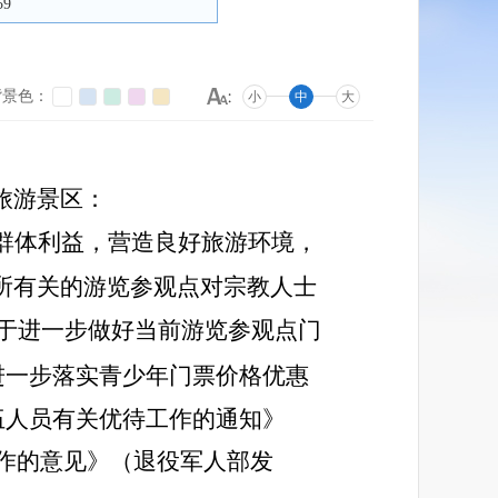
59
背景色：
小
中
大
旅游景区：
群体利益，营造良好旅游环境，
所有关的游览参观点对宗教人士
委关于进一步做好当前游览参观点门
于进一步落实青少年门票价格优惠
队伍人员有关优待工作的通知》
工作的意见》（退役军人部发