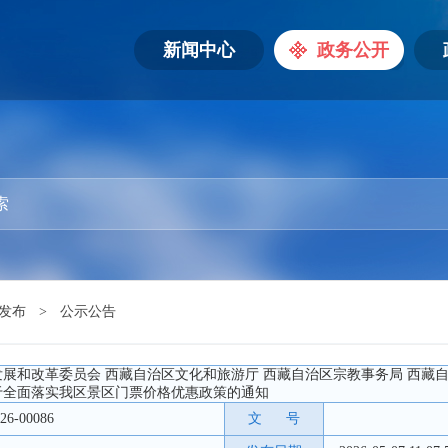
新闻中心
政务公开
发布
>
公示公告
展和改革委员会 西藏自治区文化和旅游厅 西藏自治区宗教事务局 西藏
于全面落实我区景区门票价格优惠政策的通知
26-00086
文 号