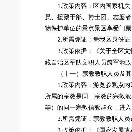
1.政策内容：区内国家机
员、援藏干部、博士团、志愿者
物保护单位的景点景区享受门票
2.所需凭证：凭我区身份
3.政策依据：《关于全区
藏自治区军队文职人员跨军地政策
（十一）宗教教职人员及其
1.政策内容：游览参观点
所属的宗教是同一宗教的宗教教
等）的同一宗教信教群众，进入
2.所需凭证：
宗教教职人员
3.政策依据：《国家发展