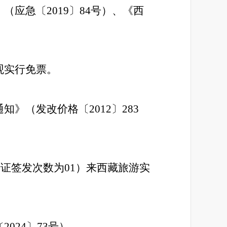
应急〔2019〕84号）、《西
观实行免票。
》（发改价格〔2012〕283
行证签发次数为01）来西藏旅游实
2024〕73号）。