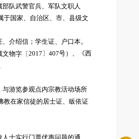
藏部队武警官兵、军队文职人
属于国家、自治区、市、县级文
证、介绍信；学生证、户口本。
2017〕407号）、《西
藏文
物
字〔
。
，与游览参观点内宗教活动场所
佛教在家信徒的居士证、皈依证
教人士实行门票优惠问题的通