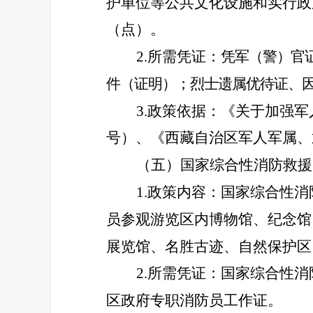
护单位等公共文化设施和实行政
（点）。
2.所需凭证：
凭军（警）官
件（证明）；烈士遗属优待证、
3.政策依据：《关于加强
号）、《西藏自治区军人军属、
（五）国家综合性消防救援
1.政策内容：国家综合性
员参观游览区内博物馆、纪念馆
展览馆、名胜古迹、自然保护区
2.所需凭证：国家综合性
区政府专职消防员工作证。