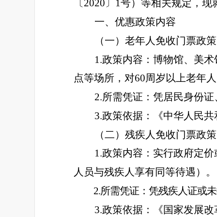
〔2020〕1号）等相关规定，
一、
优惠政策内容
（一）老年人免收门票政策
1.政策内容：博物馆、美
点等场所，对60周岁以上老年
2.所需凭证：凭居民身份
3.政策依据：《中华人民
（二）残疾人免收门票政策
1.政策内容：实行政府定
人员与残疾人享有同等待遇）。
2.所需凭证：凭残疾人证或
3.政策依据：《国家发展