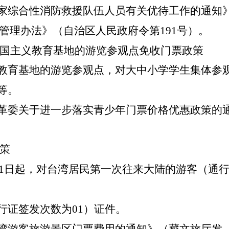
家综合性消防救援队伍人员有关优待工作的通知》（
管理办法》（自治区人民政府令第191号）。
国主义教育基地的游览参观点免收门票政策
义教育基地的游览参观点，对大中小学学生集体参
等。
革委关于进一步落实青少年门票价格优惠政策的通知
策
10月1日起，对台湾居民第一次往来大陆的游客（通
。
行证签发次数为01）证件。
台湾游客旅游景区门票费用的通知》（藏文旅厅
发