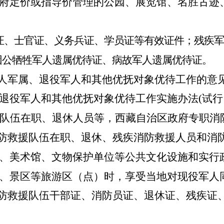
府定价或指导价管理的公园、展览馆、名胜古迹
证、士官证、义务兵证、学员证等有效证件；
残疾军
因公牺牲军人遗属优待证、病故军人遗属优待证。
军人军属、退役军人和其他优抚对象优待工作的意见
退役军人和其他优抚对象优待工作实施办法
(
试行
队伍在职、退休人员等，西藏自治区政府专职消
消防救援队伍在职、退休、残疾消防救援人员和消
、美术馆、文物保护单位等公共文化设施和实行
、景区等旅游区（点）时，享受当地对现役军人
消防救援队伍干部证、消防员证、退休证、残疾证