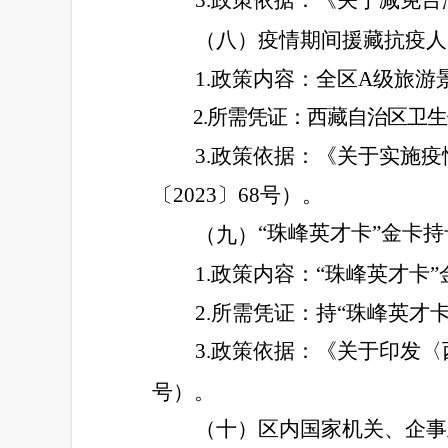
（八）疫情期间援藏抗疫人
1.政策内容：全区A级旅
2.所需凭证：西藏自治区卫
3.政策依据：《关于实施
〔2023〕68号）。
“珠峰英才卡”金卡
（九）
1.政策内容：“珠峰英才
2.所需凭证：持“珠峰英才
3.政策依据：《关于印发
号）。
（十）区内国家机关、企事