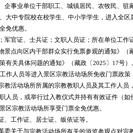
关、企事业单位干部职工、城镇居民、农牧民、驻
、大中专院校在校学生、中小学学生，进入全区
全免优惠。
证；军官证、士兵证；文职人员证；所在单位工作
文物景点向区内干部群众实行免
票
参观的通知》（
有关具体问题的通知》（藏政〔2025〕17号）
工作人员等进入景区宗教活动场所免
收
门票政策
内宗教活动场所所属的宗教教职人员及其工作人员
职人员，或举行过入教仪式并持有有效证件（如
景区宗教活动场所享受门票全免优惠。
证、
工作证、居士证、皈依证等。
改革委关于
与
宗教活动场所有关的游览参观点对宗