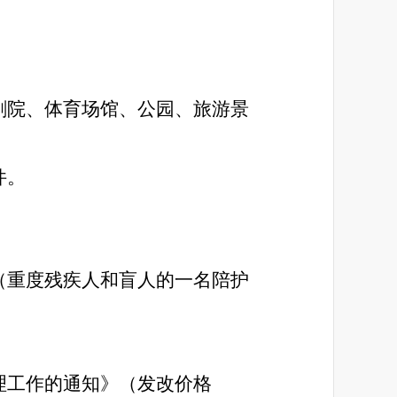
。
剧院、体育场馆、公园、旅游景
件。
（重度残疾人和盲人的一名陪护
理工作的通知》（发改价格