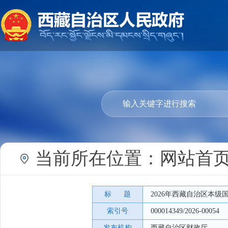
当前所在位置：
网站首
标 题
2026年西藏自治区本
索引号
000014349/2026-00054
发布机构
西藏自治区财政厅