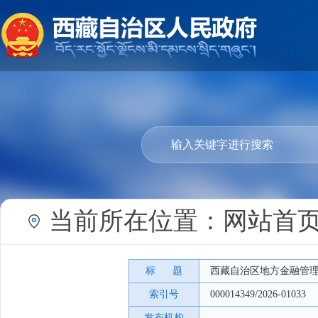
当前所在位置：
网站首
标 题
西藏自治区地方金融管
索引号
000014349/2026-01033
发布机构