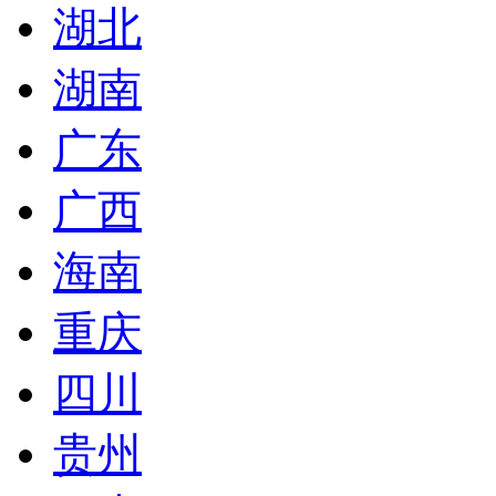
湖北
湖南
广东
广西
海南
重庆
四川
贵州