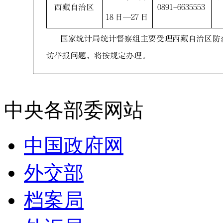
中央各部委网站
中国政府网
外交部
档案局