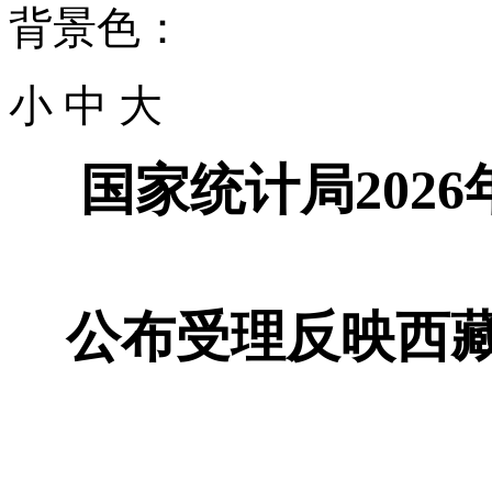
背景色：
小
中
大
国家统计局202
公布受理反映西