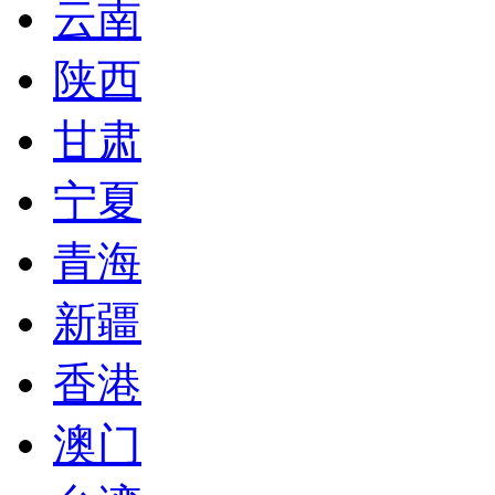
云南
陕西
甘肃
宁夏
青海
新疆
香港
澳门