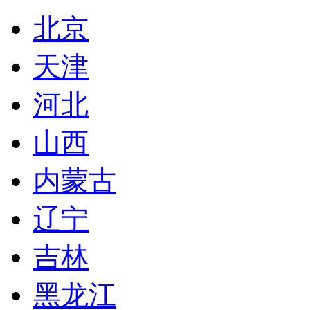
北京
天津
河北
山西
内蒙古
辽宁
吉林
黑龙江