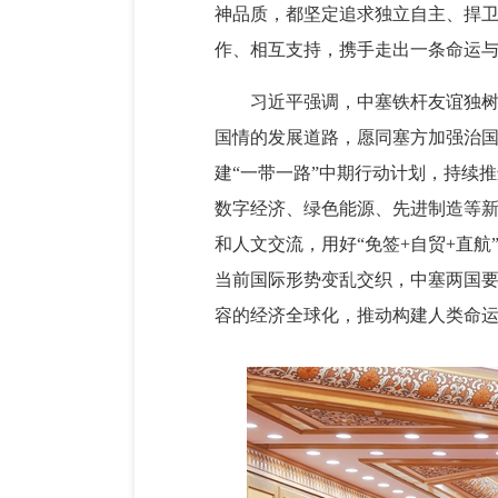
神品质，都坚定追求独立自主、捍
作、相互支持，携手走出一条命运
习近平强调，中塞铁杆友谊独
国情的发展道路，愿同塞方加强治国
建“一带一路”中期行动计划，持续
数字经济、绿色能源、先进制造等新
和人文交流，用好“免签+自贸+直
当前国际形势变乱交织，中塞两国
容的经济全球化，推动构建人类命