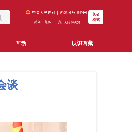
中央人民政府
｜
西藏政务服务网
长者
模式
简体
｜
繁体
无障碍浏览
互动
认识西藏
会谈