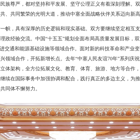
卫民族尊严，都对坚持和平发展、坚守公理正义有着深刻理解。
与共、共同繁荣的光明大道，推动中塞全面战略伙伴关系迈向新
树一帜，具有深厚的历史逻辑和现实基础。双方要继续坚定相互
理政经验交流。中国“十五五”规划全面布局高质量发展目标，
推进交通和能源基础设施等领域合作。面对新的科技革命和产业
兴领域合作，开拓新增长点。去年“中塞人民友谊70年”系列庆
航”立体架构，全方位拓展文化、教育、体育、旅游、地方等合作
要继续在国际事务中加强协调和配合，践行真正的多边主义，为
运共同体不懈努力。