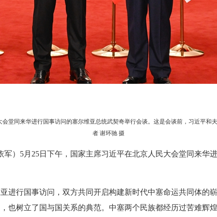
民大会堂同来华进行国事访问的塞尔维亚总统武契奇举行会谈。这是会谈前，习近平和
者 谢环驰 摄
杨依军）5月25日下午，国家主席习近平在北京人民大会堂同来华
尔维亚进行国事访问，双方共同开启构建新时代中塞命运共同体的
民，也树立了国与国关系的典范。中塞两个民族都经历过苦难辉