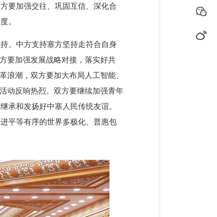
双方要加强交往、巩固互信、深化合
高度。
支持。中方支持塞方坚持走符合自身
双方要加强发展战略对接，落实好共
变革浪潮，双方要加大布局人工智能、
祝活动反响热烈。双方要继续加强青年
，继承和发扬好中塞人民传统友谊。
推进平等有序的世界多极化、普惠包