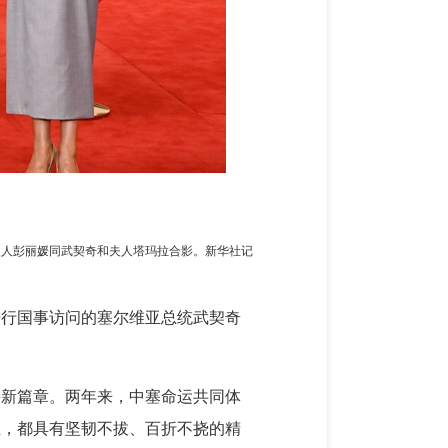
夫人彭丽媛同武契奇和夫人塔玛拉合影。新华社记
进行国事访问的塞尔维亚总统武契奇
崭新篇章。两年来，中塞命运共同体
煌，都具有坚韧不拔、百折不挠的精