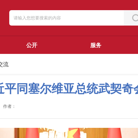
公开
服务
交流
近平同塞尔维亚总统武契奇
作者：