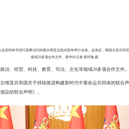
民大会堂同来华进行国事访问的塞尔维亚总统武契奇举行会谈。会谈后，两国元首共同
领域20多项合作文件。新华社记者 谢环驰 摄
政治、经贸、科技、教育、司法、文化等领域20多项合作文件
塞尔维亚共和国关于持续推进构建新时代中塞命运共同体的联合
球倡议的联合声明》。