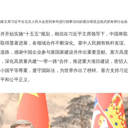
，国家主席习近平在北京人民大会堂同来华进行国事访问的塞尔维亚总统武契奇举行会谈。
并开始实施“十五五”规划，相信在习近平主席领导下，中国将
系取得显著进展，各领域合作不断深化。塞中人民拥有铁杆友谊
展道路，感谢中国企业参与塞国家建设并作出重要贡献。塞方高
，深化高质量共建“一带一路”合作，推进重大项目建设，密切
对小国平等尊重，遵守国际法，为世界作出了榜样。塞方支持习
和平和公平正义。