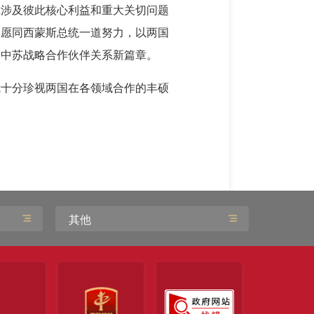
在涉及彼此核心利益和重大关切问题
，愿同西蒙斯总统一道努力，以两国
写中苏战略合作伙伴关系新篇章。
我十分珍视两国在各领域合作的丰硕
其他