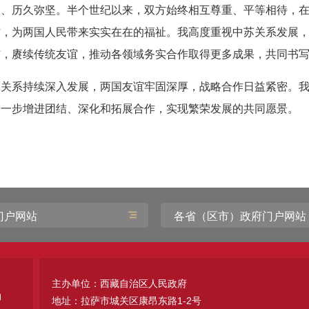
长、历久弥坚。半个世纪以来，双方始终相互尊重、平等相待，
作，为两国人民带来实实在在的福祉。我高度重视中苏关系发展
信，赓续传统友谊，推动各领域务实合作取得更多成果，共同书
中关系持续深入发展，两国友谊牢固深厚，战略合作日益紧密。
进一步增进团结、深化和拓展合作，实现繁荣发展的共同愿景。
门户网站
各省（区市）政府门户网站
主办单位：西藏自治区人民政府
地址：拉萨市城关区康昂东路1-2号