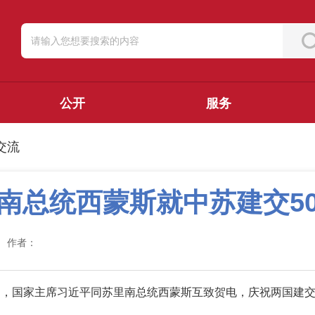
公开
服务
交流
南总统西蒙斯就中苏建交5
作者：
8日，国家主席习近平同苏里南总统西蒙斯互致贺电，庆祝两国建交