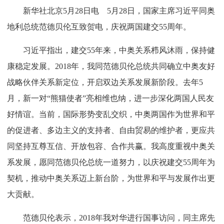
新华社北京5月28日电 5月28日，国家主席习近平同奥
地利总统范德贝伦互致贺电，庆祝两国建交55周年。
习近平指出，建交55年来，中奥关系栉风沐雨，保持健
康稳定发展。2018年，我同范德贝伦总统共同确立中奥友好
战略伙伴关系新定位，开启双边关系发展新阶段。去年5
月，新一对“熊猫使者”亮相维也纳，进一步深化两国人民友
好情谊。当前，国际形势变乱交织，中奥两国作为世界和平
的促进者、多边主义的支持者、自由贸易的维护者，更应共
同坚持互尊互信、开放包容、合作共赢。我高度重视中奥关
系发展，愿同范德贝伦总统一道努力，以庆祝建交55周年为
契机，推动中奥关系迈上新台阶，为世界和平与发展作出更
大贡献。
范德贝伦表示，2018年我对华进行国事访问，同主席先