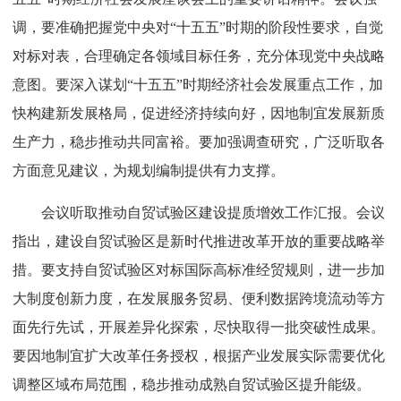
调，要准确把握党中央对“十五五”时期的阶段性要求，自觉
对标对表，合理确定各领域目标任务，充分体现党中央战略
意图。要深入谋划“十五五”时期经济社会发展重点工作，加
快构建新发展格局，促进经济持续向好，因地制宜发展新质
生产力，稳步推动共同富裕。要加强调查研究，广泛听取各
方面意见建议，为规划编制提供有力支撑。
会议听取推动自贸试验区建设提质增效工作汇报。会议
指出，建设自贸试验区是新时代推进改革开放的重要战略举
措。要支持自贸试验区对标国际高标准经贸规则，进一步加
大制度创新力度，在发展服务贸易、便利数据跨境流动等方
面先行先试，开展差异化探索，尽快取得一批突破性成果。
要因地制宜扩大改革任务授权，根据产业发展实际需要优化
调整区域布局范围，稳步推动成熟自贸试验区提升能级。