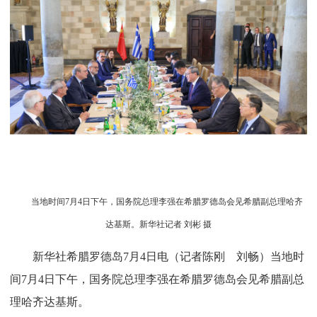
当地时间7月4日下午，国务院总理李强在希腊罗德岛会见希腊副总理哈齐
达基斯。新华社记者 刘彬 摄
新华社希腊罗德岛7月4日电（记者陈刚 刘畅）当地时
间7月4日下午，国务院总理李强在希腊罗德岛会见希腊副总
理哈齐达基斯。