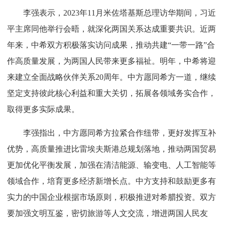
李强表示，2023年11月米佐塔基斯总理访华期间，习近
平主席同他举行会晤，就深化两国关系达成重要共识。近两
年来，中希双方积极落实访问成果，推动共建“一带一路”合
作高质量发展，为两国人民带来更多福祉。明年，中希将迎
来建立全面战略伙伴关系20周年。中方愿同希方一道，继续
坚定支持彼此核心利益和重大关切，拓展各领域务实合作，
取得更多实际成果。
李强指出，中方愿同希方拉紧合作纽带，更好发挥互补
优势，高质量推进比雷埃夫斯港总规划落地，推动两国贸易
更加优化平衡发展，加强在清洁能源、输变电、人工智能等
领域合作，培育更多经济新增长点。中方支持和鼓励更多有
实力的中国企业根据市场原则，积极推进对希腊投资。双方
要加强文明互鉴，密切旅游等人文交流，增进两国人民友