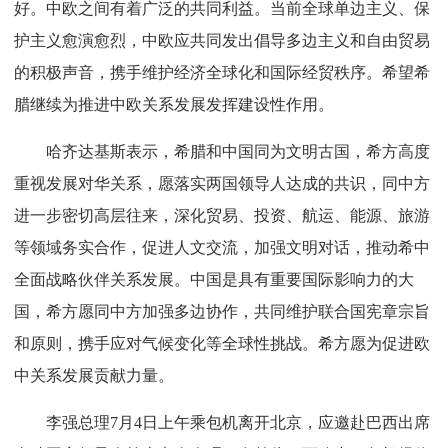
好。中欧之间有着广泛的共同利益。当前全球单边主义、保
护主义愈演愈烈，中欧应共同发出倡导多边主义和自由贸易
的积极声音，携手维护经济全球化和国际经贸秩序。希望希
腊继续为推进中欧关系发展发挥建设性作用。
哈齐达基斯表示，希腊和中国同为文明古国，希方高度
重视发展对华关系，愿落实两国领导人达成的共识，同中方
进一步密切高层往来，深化贸易、投资、航运、能源、旅游
等领域务实合作，促进人文交流，加强文明对话，推动希中
全面战略伙伴关系发展。中国是具有重要国际影响力的大
国，希方愿同中方加强多边协作，共同维护联合国宪章宗旨
和原则，携手应对气候变化等全球性挑战。希方愿为促进欧
中关系发展贡献力量。
李强总理7月4日上午乘包机离开北京，应邀赴巴西出席