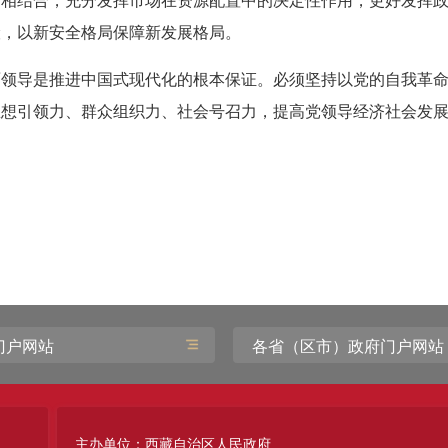
府相结合，充分发挥市场在资源配置中的决定性作用，更好发挥
险，以新安全格局保障新发展格局。
面领导是推进中国式现代化的根本保证。必须坚持以党的自我革
思想引领力、群众组织力、社会号召力，提高党领导经济社会发
门户网站
各省（区市）政府门户网站
主办单位：西藏自治区人民政府