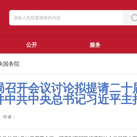
公开
服务
央国务院
局召开会议讨论拟提请二十
件中共中央总书记习近平主
作者：