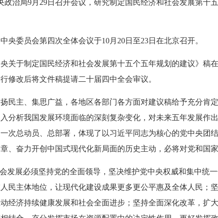
中央政治局9月29日召开会议，研究制定国民经济和社会发展第十
中央委员会第四次全体会议于10月20日至23日在北京召开。
中央关于制定国民经济和社会发展第十五个五年规划的建议》稿
进行修改后将文件稿提请二十届四中全会审议。
扬民主、集思广益，各地区各部门各方面对建议稿给予充分肯定
深入分析我国发展环境面临的深刻复杂变化，对未来五年发展作
又一次总动员、总部署，体现了以习近平同志为核心的党中央团
篇章、奋力开创中国式现代化新局面的历史主动，必将对党和国
社会发展必须坚持党的全面领导，坚决维护党中央权威和集中统
重人民主体地位，让现代化建设成果更多更公平惠及全体人民；
推动经济持续健康发展和社会全面进步；坚持全面深化改革，扩