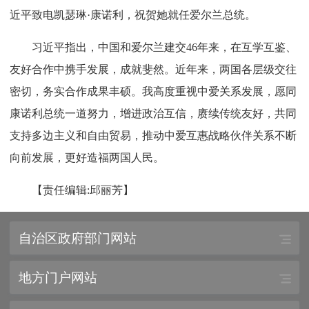
近平致电凯瑟琳·康诺利，祝贺她就任爱尔兰总统。
习近平指出，中国和爱尔兰建交46年来，在互学互鉴、
友好合作中携手发展，成就斐然。近年来，两国各层级交往
密切，务实合作成果丰硕。我高度重视中爱关系发展，愿同
康诺利总统一道努力，增进政治互信，赓续传统友好，共同
支持多边主义和自由贸易，推动中爱互惠战略伙伴关系不断
向前发展，更好造福两国人民。
【责任编辑:邱丽芳】
自治区政府部门网站
地方门户网站