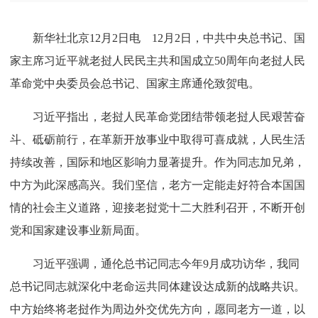
新华社北京12月2日电 12月2日，中共中央总书记、国
家主席习近平就老挝人民民主共和国成立50周年向老挝人民
革命党中央委员会总书记、国家主席通伦致贺电。
习近平指出，老挝人民革命党团结带领老挝人民艰苦奋
斗、砥砺前行，在革新开放事业中取得可喜成就，人民生活
持续改善，国际和地区影响力显著提升。作为同志加兄弟，
中方为此深感高兴。我们坚信，老方一定能走好符合本国国
情的社会主义道路，迎接老挝党十二大胜利召开，不断开创
党和国家建设事业新局面。
习近平强调，通伦总书记同志今年9月成功访华，我同
总书记同志就深化中老命运共同体建设达成新的战略共识。
中方始终将老挝作为周边外交优先方向，愿同老方一道，以